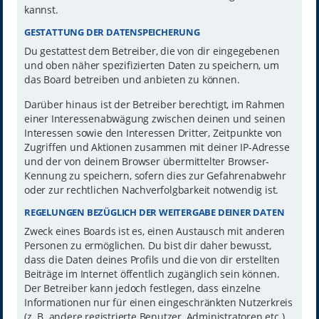
kannst.
GESTATTUNG DER DATENSPEICHERUNG
Du gestattest dem Betreiber, die von dir eingegebenen
und oben näher spezifizierten Daten zu speichern, um
das Board betreiben und anbieten zu können.
Darüber hinaus ist der Betreiber berechtigt, im Rahmen
einer Interessenabwägung zwischen deinen und seinen
Interessen sowie den Interessen Dritter, Zeitpunkte von
Zugriffen und Aktionen zusammen mit deiner IP-Adresse
und der von deinem Browser übermittelter Browser-
Kennung zu speichern, sofern dies zur Gefahrenabwehr
oder zur rechtlichen Nachverfolgbarkeit notwendig ist.
REGELUNGEN BEZÜGLICH DER WEITERGABE DEINER DATEN
Zweck eines Boards ist es, einen Austausch mit anderen
Personen zu ermöglichen. Du bist dir daher bewusst,
dass die Daten deines Profils und die von dir erstellten
Beiträge im Internet öffentlich zugänglich sein können.
Der Betreiber kann jedoch festlegen, dass einzelne
Informationen nur für einen eingeschränkten Nutzerkreis
(z. B. andere registrierte Benutzer, Administratoren etc.)