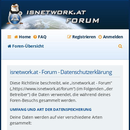
Home
FAQ
Registrieren
Anmelden
S
Foren-Übersicht
u
c
isnetwork.at - Forum - Datenschutzerklärung
h
e
Diese Richtlinie beschreibt, wie „isnetwork.at - Forum“
(„https://www.isnetwork.at/forum“) (im Folgenden „der
Betreiber“) die Daten verwendet, die während deines
Foren-Besuchs gesammelt werden.
UMFANG UND ART DER DATENSPEICHERUNG
Deine Daten werden auf vier verschiedene Arten
gesammelt: