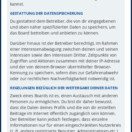
kannst.
GESTATTUNG DER DATENSPEICHERUNG
Du gestattest dem Betreiber, die von dir eingegebenen
und oben näher spezifizierten Daten zu speichern, um
das Board betreiben und anbieten zu können.
Darüber hinaus ist der Betreiber berechtigt, im Rahmen
einer Interessenabwägung zwischen deinen und seinen
Interessen sowie den Interessen Dritter, Zeitpunkte von
Zugriffen und Aktionen zusammen mit deiner IP-Adresse
und der von deinem Browser übermittelter Browser-
Kennung zu speichern, sofern dies zur Gefahrenabwehr
oder zur rechtlichen Nachverfolgbarkeit notwendig ist.
REGELUNGEN BEZÜGLICH DER WEITERGABE DEINER DATEN
Zweck eines Boards ist es, einen Austausch mit anderen
Personen zu ermöglichen. Du bist dir daher bewusst,
dass die Daten deines Profils und die von dir erstellten
Beiträge im Internet öffentlich zugänglich sein können.
Der Betreiber kann jedoch festlegen, dass einzelne
Informationen nur für einen eingeschränkten Nutzerkreis
(z. B. andere registrierte Benutzer, Administratoren etc.)