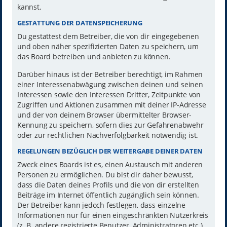
kannst.
GESTATTUNG DER DATENSPEICHERUNG
Du gestattest dem Betreiber, die von dir eingegebenen
und oben näher spezifizierten Daten zu speichern, um
das Board betreiben und anbieten zu können.
Darüber hinaus ist der Betreiber berechtigt, im Rahmen
einer Interessenabwägung zwischen deinen und seinen
Interessen sowie den Interessen Dritter, Zeitpunkte von
Zugriffen und Aktionen zusammen mit deiner IP-Adresse
und der von deinem Browser übermittelter Browser-
Kennung zu speichern, sofern dies zur Gefahrenabwehr
oder zur rechtlichen Nachverfolgbarkeit notwendig ist.
REGELUNGEN BEZÜGLICH DER WEITERGABE DEINER DATEN
Zweck eines Boards ist es, einen Austausch mit anderen
Personen zu ermöglichen. Du bist dir daher bewusst,
dass die Daten deines Profils und die von dir erstellten
Beiträge im Internet öffentlich zugänglich sein können.
Der Betreiber kann jedoch festlegen, dass einzelne
Informationen nur für einen eingeschränkten Nutzerkreis
(z. B. andere registrierte Benutzer, Administratoren etc.)