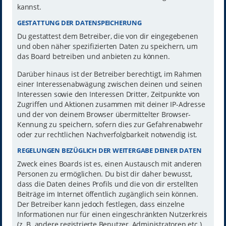
kannst.
GESTATTUNG DER DATENSPEICHERUNG
Du gestattest dem Betreiber, die von dir eingegebenen
und oben näher spezifizierten Daten zu speichern, um
das Board betreiben und anbieten zu können.
Darüber hinaus ist der Betreiber berechtigt, im Rahmen
einer Interessenabwägung zwischen deinen und seinen
Interessen sowie den Interessen Dritter, Zeitpunkte von
Zugriffen und Aktionen zusammen mit deiner IP-Adresse
und der von deinem Browser übermittelter Browser-
Kennung zu speichern, sofern dies zur Gefahrenabwehr
oder zur rechtlichen Nachverfolgbarkeit notwendig ist.
REGELUNGEN BEZÜGLICH DER WEITERGABE DEINER DATEN
Zweck eines Boards ist es, einen Austausch mit anderen
Personen zu ermöglichen. Du bist dir daher bewusst,
dass die Daten deines Profils und die von dir erstellten
Beiträge im Internet öffentlich zugänglich sein können.
Der Betreiber kann jedoch festlegen, dass einzelne
Informationen nur für einen eingeschränkten Nutzerkreis
(z. B. andere registrierte Benutzer, Administratoren etc.)