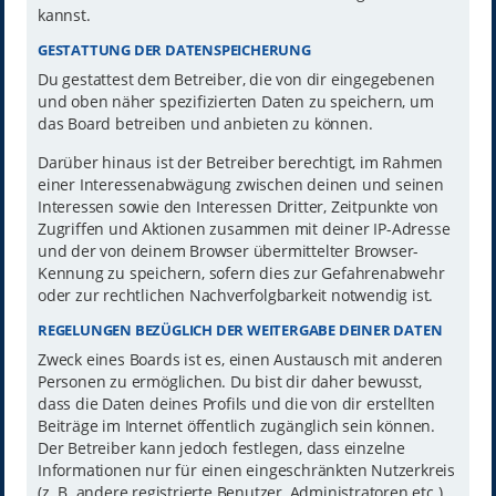
kannst.
GESTATTUNG DER DATENSPEICHERUNG
Du gestattest dem Betreiber, die von dir eingegebenen
und oben näher spezifizierten Daten zu speichern, um
das Board betreiben und anbieten zu können.
Darüber hinaus ist der Betreiber berechtigt, im Rahmen
einer Interessenabwägung zwischen deinen und seinen
Interessen sowie den Interessen Dritter, Zeitpunkte von
Zugriffen und Aktionen zusammen mit deiner IP-Adresse
und der von deinem Browser übermittelter Browser-
Kennung zu speichern, sofern dies zur Gefahrenabwehr
oder zur rechtlichen Nachverfolgbarkeit notwendig ist.
REGELUNGEN BEZÜGLICH DER WEITERGABE DEINER DATEN
Zweck eines Boards ist es, einen Austausch mit anderen
Personen zu ermöglichen. Du bist dir daher bewusst,
dass die Daten deines Profils und die von dir erstellten
Beiträge im Internet öffentlich zugänglich sein können.
Der Betreiber kann jedoch festlegen, dass einzelne
Informationen nur für einen eingeschränkten Nutzerkreis
(z. B. andere registrierte Benutzer, Administratoren etc.)