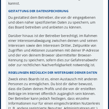
kannst.
GESTATTUNG DER DATENSPEICHERUNG
Du gestattest dem Betreiber, die von dir eingegebenen
und oben näher spezifizierten Daten zu speichern, um
das Board betreiben und anbieten zu können.
Darüber hinaus ist der Betreiber berechtigt, im Rahmen
einer Interessenabwägung zwischen deinen und seinen
Interessen sowie den Interessen Dritter, Zeitpunkte von
Zugriffen und Aktionen zusammen mit deiner IP-Adresse
und der von deinem Browser übermittelter Browser-
Kennung zu speichern, sofern dies zur Gefahrenabwehr
oder zur rechtlichen Nachverfolgbarkeit notwendig ist.
REGELUNGEN BEZÜGLICH DER WEITERGABE DEINER DATEN
Zweck eines Boards ist es, einen Austausch mit anderen
Personen zu ermöglichen. Du bist dir daher bewusst,
dass die Daten deines Profils und die von dir erstellten
Beiträge im Internet öffentlich zugänglich sein können.
Der Betreiber kann jedoch festlegen, dass einzelne
Informationen nur für einen eingeschränkten Nutzerkreis
(z. B. andere registrierte Benutzer, Administratoren etc.)