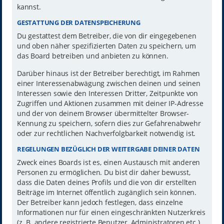
kannst.
GESTATTUNG DER DATENSPEICHERUNG
Du gestattest dem Betreiber, die von dir eingegebenen
und oben näher spezifizierten Daten zu speichern, um
das Board betreiben und anbieten zu können.
Darüber hinaus ist der Betreiber berechtigt, im Rahmen
einer Interessenabwägung zwischen deinen und seinen
Interessen sowie den Interessen Dritter, Zeitpunkte von
Zugriffen und Aktionen zusammen mit deiner IP-Adresse
und der von deinem Browser übermittelter Browser-
Kennung zu speichern, sofern dies zur Gefahrenabwehr
oder zur rechtlichen Nachverfolgbarkeit notwendig ist.
REGELUNGEN BEZÜGLICH DER WEITERGABE DEINER DATEN
Zweck eines Boards ist es, einen Austausch mit anderen
Personen zu ermöglichen. Du bist dir daher bewusst,
dass die Daten deines Profils und die von dir erstellten
Beiträge im Internet öffentlich zugänglich sein können.
Der Betreiber kann jedoch festlegen, dass einzelne
Informationen nur für einen eingeschränkten Nutzerkreis
(z. B. andere registrierte Benutzer, Administratoren etc.)