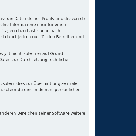
ss die Daten deines Profils und die von dir
nzelne Informationen nur für einen
u Fragen dazu hast, suche nach
st dabei jedoch nur für den Betreiber und
gilt nicht, sofern er auf Grund
 Daten zur Durchsetzung rechtlicher
 sofern dies zur Übermittlung zentraler
n, sofern du dies in deinem persönlichen
 anderen Bereichen seiner Software weitere