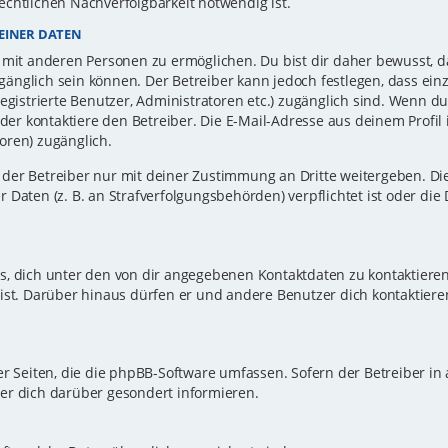
echtlichen Nachverfolgbarkeit notwendig ist.
EINER DATEN
 mit anderen Personen zu ermöglichen. Du bist dir daher bewusst, da
zugänglich sein können. Der Betreiber kann jedoch festlegen, dass ei
registrierte Benutzer, Administratoren etc.) zugänglich sind. Wenn d
r kontaktiere den Betreiber. Die E-Mail-Adresse aus deinem Profil i
oren) zugänglich.
er Betreiber nur mit deiner Zustimmung an Dritte weitergeben. Dies 
 Daten (z. B. an Strafverfolgungsbehörden) verpflichtet ist oder die
s, dich unter den von dir angegebenen Kontaktdaten zu kontaktieren,
ist. Darüber hinaus dürfen er und andere Benutzer dich kontaktiere
er Seiten, die die phpBB-Software umfassen. Sofern der Betreiber in
er dich darüber gesondert informieren.