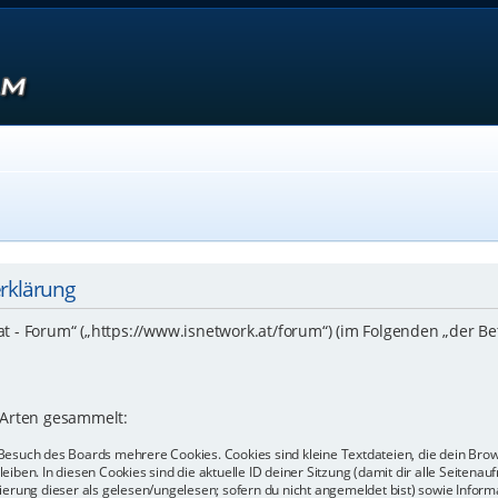
erklärung
.at - Forum“ („https://www.isnetwork.at/forum“) (im Folgenden „der B
 Arten gesammelt:
Besuch des Boards mehrere Cookies. Cookies sind kleine Textdateien, die dein Bro
eiben. In diesen Cookies sind die aktuelle ID deiner Sitzung (damit dir alle Seiten
kierung dieser als gelesen/ungelesen; sofern du nicht angemeldet bist) sowie Info