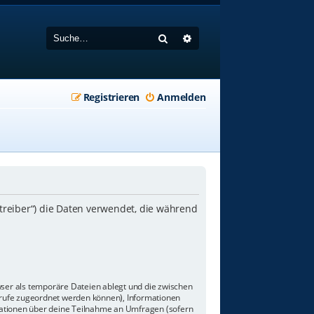
Suche
Erweiterte Suche
Registrieren
Anmelden
etreiber“) die Daten verwendet, die während
wser als temporäre Dateien ablegt und die zwischen
aufrufe zugeordnet werden können), Informationen
rmationen über deine Teilnahme an Umfragen (sofern