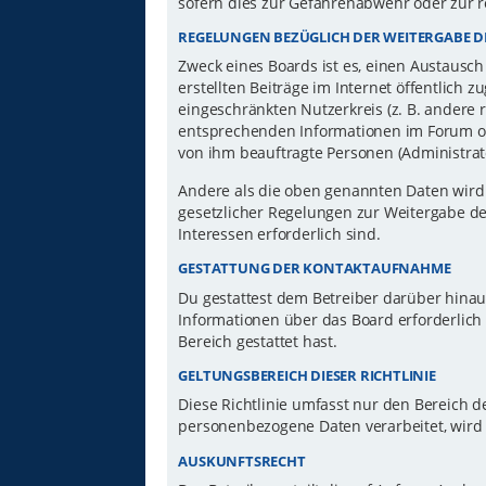
sofern dies zur Gefahrenabwehr oder zur r
REGELUNGEN BEZÜGLICH DER WEITERGABE D
Zweck eines Boards ist es, einen Austausch
erstellten Beiträge im Internet öffentlich 
eingeschränkten Nutzerkreis (z. B. andere 
entsprechenden Informationen im Forum ode
von ihm beauftragte Personen (Administrat
Andere als die oben genannten Daten wird d
gesetzlicher Regelungen zur Weitergabe der
Interessen erforderlich sind.
GESTATTUNG DER KONTAKTAUFNAHME
Du gestattest dem Betreiber darüber hinau
Informationen über das Board erforderlich 
Bereich gestattet hast.
GELTUNGSBEREICH DIESER RICHTLINIE
Diese Richtlinie umfasst nur den Bereich d
personenbezogene Daten verarbeitet, wird 
AUSKUNFTSRECHT