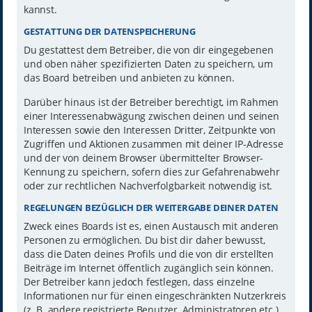
kannst.
GESTATTUNG DER DATENSPEICHERUNG
Du gestattest dem Betreiber, die von dir eingegebenen
und oben näher spezifizierten Daten zu speichern, um
das Board betreiben und anbieten zu können.
Darüber hinaus ist der Betreiber berechtigt, im Rahmen
einer Interessenabwägung zwischen deinen und seinen
Interessen sowie den Interessen Dritter, Zeitpunkte von
Zugriffen und Aktionen zusammen mit deiner IP-Adresse
und der von deinem Browser übermittelter Browser-
Kennung zu speichern, sofern dies zur Gefahrenabwehr
oder zur rechtlichen Nachverfolgbarkeit notwendig ist.
REGELUNGEN BEZÜGLICH DER WEITERGABE DEINER DATEN
Zweck eines Boards ist es, einen Austausch mit anderen
Personen zu ermöglichen. Du bist dir daher bewusst,
dass die Daten deines Profils und die von dir erstellten
Beiträge im Internet öffentlich zugänglich sein können.
Der Betreiber kann jedoch festlegen, dass einzelne
Informationen nur für einen eingeschränkten Nutzerkreis
(z. B. andere registrierte Benutzer, Administratoren etc.)