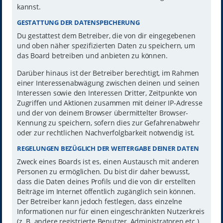
kannst.
GESTATTUNG DER DATENSPEICHERUNG
Du gestattest dem Betreiber, die von dir eingegebenen
und oben näher spezifizierten Daten zu speichern, um
das Board betreiben und anbieten zu können.
Darüber hinaus ist der Betreiber berechtigt, im Rahmen
einer Interessenabwägung zwischen deinen und seinen
Interessen sowie den Interessen Dritter, Zeitpunkte von
Zugriffen und Aktionen zusammen mit deiner IP-Adresse
und der von deinem Browser übermittelter Browser-
Kennung zu speichern, sofern dies zur Gefahrenabwehr
oder zur rechtlichen Nachverfolgbarkeit notwendig ist.
REGELUNGEN BEZÜGLICH DER WEITERGABE DEINER DATEN
Zweck eines Boards ist es, einen Austausch mit anderen
Personen zu ermöglichen. Du bist dir daher bewusst,
dass die Daten deines Profils und die von dir erstellten
Beiträge im Internet öffentlich zugänglich sein können.
Der Betreiber kann jedoch festlegen, dass einzelne
Informationen nur für einen eingeschränkten Nutzerkreis
(z. B. andere registrierte Benutzer, Administratoren etc.)