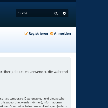
Suche
Erweiterte Suche
Registrieren
Anmelden
etreiber“) die Daten verwendet, die während
wser als temporäre Dateien ablegt und die zwischen
aufrufe zugeordnet werden können), Informationen
rmationen über deine Teilnahme an Umfragen (sofern