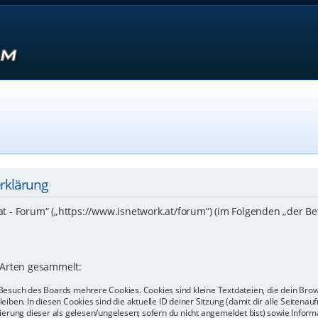
erklärung
.at - Forum“ („https://www.isnetwork.at/forum“) (im Folgenden „der B
 Arten gesammelt:
Besuch des Boards mehrere Cookies. Cookies sind kleine Textdateien, die dein Bro
eiben. In diesen Cookies sind die aktuelle ID deiner Sitzung (damit dir alle Seiten
kierung dieser als gelesen/ungelesen; sofern du nicht angemeldet bist) sowie Info