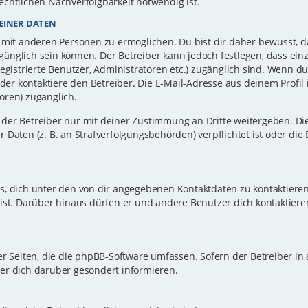
echtlichen Nachverfolgbarkeit notwendig ist.
EINER DATEN
 mit anderen Personen zu ermöglichen. Du bist dir daher bewusst, da
zugänglich sein können. Der Betreiber kann jedoch festlegen, dass ei
registrierte Benutzer, Administratoren etc.) zugänglich sind. Wenn d
r kontaktiere den Betreiber. Die E-Mail-Adresse aus deinem Profil i
oren) zugänglich.
er Betreiber nur mit deiner Zustimmung an Dritte weitergeben. Dies 
 Daten (z. B. an Strafverfolgungsbehörden) verpflichtet ist oder die
s, dich unter den von dir angegebenen Kontaktdaten zu kontaktieren,
ist. Darüber hinaus dürfen er und andere Benutzer dich kontaktiere
er Seiten, die die phpBB-Software umfassen. Sofern der Betreiber in
er dich darüber gesondert informieren.