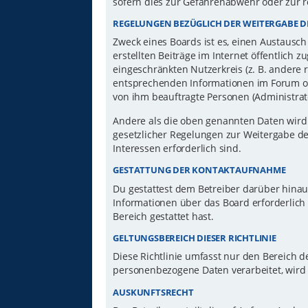
sofern dies zur Gefahrenabwehr oder zur r
REGELUNGEN BEZÜGLICH DER WEITERGABE D
Zweck eines Boards ist es, einen Austausch
erstellten Beiträge im Internet öffentlich 
eingeschränkten Nutzerkreis (z. B. andere 
entsprechenden Informationen im Forum ode
von ihm beauftragte Personen (Administrat
Andere als die oben genannten Daten wird d
gesetzlicher Regelungen zur Weitergabe der
Interessen erforderlich sind.
GESTATTUNG DER KONTAKTAUFNAHME
Du gestattest dem Betreiber darüber hinau
Informationen über das Board erforderlich 
Bereich gestattet hast.
GELTUNGSBEREICH DIESER RICHTLINIE
Diese Richtlinie umfasst nur den Bereich d
personenbezogene Daten verarbeitet, wird 
AUSKUNFTSRECHT