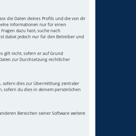
ss die Daten deines Profils und die von dir
nzelne Informationen nur für einen
u Fragen dazu hast, suche nach
st dabei jedoch nur für den Betreiber und
gilt nicht, sofern er auf Grund
 Daten zur Durchsetzung rechtlicher
 sofern dies zur Übermittlung zentraler
n, sofern du dies in deinem persönlichen
 anderen Bereichen seiner Software weitere