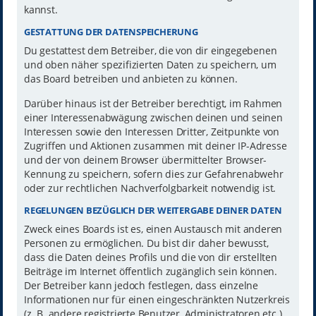
kannst.
GESTATTUNG DER DATENSPEICHERUNG
Du gestattest dem Betreiber, die von dir eingegebenen
und oben näher spezifizierten Daten zu speichern, um
das Board betreiben und anbieten zu können.
Darüber hinaus ist der Betreiber berechtigt, im Rahmen
einer Interessenabwägung zwischen deinen und seinen
Interessen sowie den Interessen Dritter, Zeitpunkte von
Zugriffen und Aktionen zusammen mit deiner IP-Adresse
und der von deinem Browser übermittelter Browser-
Kennung zu speichern, sofern dies zur Gefahrenabwehr
oder zur rechtlichen Nachverfolgbarkeit notwendig ist.
REGELUNGEN BEZÜGLICH DER WEITERGABE DEINER DATEN
Zweck eines Boards ist es, einen Austausch mit anderen
Personen zu ermöglichen. Du bist dir daher bewusst,
dass die Daten deines Profils und die von dir erstellten
Beiträge im Internet öffentlich zugänglich sein können.
Der Betreiber kann jedoch festlegen, dass einzelne
Informationen nur für einen eingeschränkten Nutzerkreis
(z. B. andere registrierte Benutzer, Administratoren etc.)