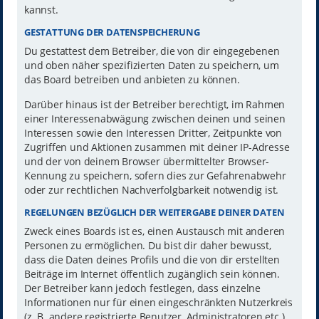
kannst.
GESTATTUNG DER DATENSPEICHERUNG
Du gestattest dem Betreiber, die von dir eingegebenen
und oben näher spezifizierten Daten zu speichern, um
das Board betreiben und anbieten zu können.
Darüber hinaus ist der Betreiber berechtigt, im Rahmen
einer Interessenabwägung zwischen deinen und seinen
Interessen sowie den Interessen Dritter, Zeitpunkte von
Zugriffen und Aktionen zusammen mit deiner IP-Adresse
und der von deinem Browser übermittelter Browser-
Kennung zu speichern, sofern dies zur Gefahrenabwehr
oder zur rechtlichen Nachverfolgbarkeit notwendig ist.
REGELUNGEN BEZÜGLICH DER WEITERGABE DEINER DATEN
Zweck eines Boards ist es, einen Austausch mit anderen
Personen zu ermöglichen. Du bist dir daher bewusst,
dass die Daten deines Profils und die von dir erstellten
Beiträge im Internet öffentlich zugänglich sein können.
Der Betreiber kann jedoch festlegen, dass einzelne
Informationen nur für einen eingeschränkten Nutzerkreis
(z. B. andere registrierte Benutzer, Administratoren etc.)