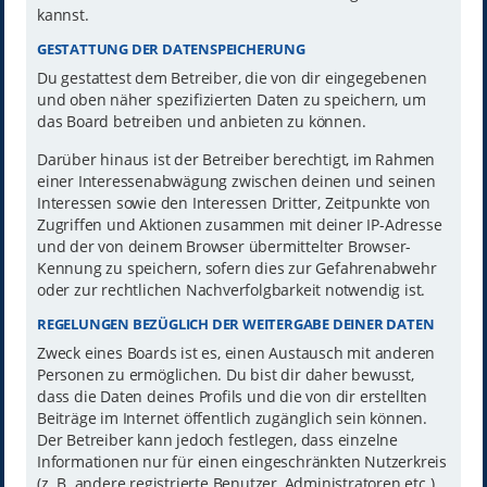
kannst.
GESTATTUNG DER DATENSPEICHERUNG
Du gestattest dem Betreiber, die von dir eingegebenen
und oben näher spezifizierten Daten zu speichern, um
das Board betreiben und anbieten zu können.
Darüber hinaus ist der Betreiber berechtigt, im Rahmen
einer Interessenabwägung zwischen deinen und seinen
Interessen sowie den Interessen Dritter, Zeitpunkte von
Zugriffen und Aktionen zusammen mit deiner IP-Adresse
und der von deinem Browser übermittelter Browser-
Kennung zu speichern, sofern dies zur Gefahrenabwehr
oder zur rechtlichen Nachverfolgbarkeit notwendig ist.
REGELUNGEN BEZÜGLICH DER WEITERGABE DEINER DATEN
Zweck eines Boards ist es, einen Austausch mit anderen
Personen zu ermöglichen. Du bist dir daher bewusst,
dass die Daten deines Profils und die von dir erstellten
Beiträge im Internet öffentlich zugänglich sein können.
Der Betreiber kann jedoch festlegen, dass einzelne
Informationen nur für einen eingeschränkten Nutzerkreis
(z. B. andere registrierte Benutzer, Administratoren etc.)