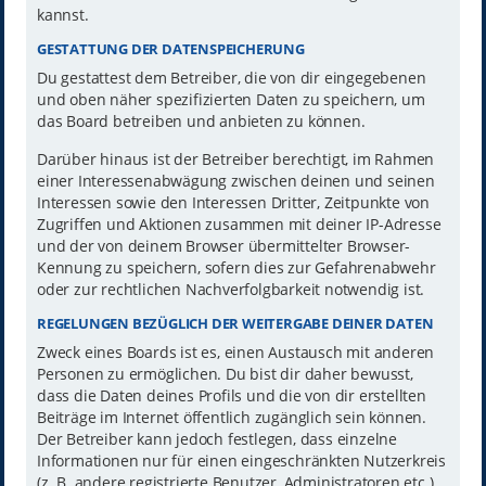
kannst.
GESTATTUNG DER DATENSPEICHERUNG
Du gestattest dem Betreiber, die von dir eingegebenen
und oben näher spezifizierten Daten zu speichern, um
das Board betreiben und anbieten zu können.
Darüber hinaus ist der Betreiber berechtigt, im Rahmen
einer Interessenabwägung zwischen deinen und seinen
Interessen sowie den Interessen Dritter, Zeitpunkte von
Zugriffen und Aktionen zusammen mit deiner IP-Adresse
und der von deinem Browser übermittelter Browser-
Kennung zu speichern, sofern dies zur Gefahrenabwehr
oder zur rechtlichen Nachverfolgbarkeit notwendig ist.
REGELUNGEN BEZÜGLICH DER WEITERGABE DEINER DATEN
Zweck eines Boards ist es, einen Austausch mit anderen
Personen zu ermöglichen. Du bist dir daher bewusst,
dass die Daten deines Profils und die von dir erstellten
Beiträge im Internet öffentlich zugänglich sein können.
Der Betreiber kann jedoch festlegen, dass einzelne
Informationen nur für einen eingeschränkten Nutzerkreis
(z. B. andere registrierte Benutzer, Administratoren etc.)