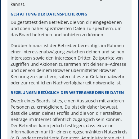
kannst.
GESTATTUNG DER DATENSPEICHERUNG
Du gestattest dem Betreiber, die von dir eingegebenen
und oben näher spezifizierten Daten zu speichern, um
das Board betreiben und anbieten zu können.
Darüber hinaus ist der Betreiber berechtigt, im Rahmen
einer Interessenabwägung zwischen deinen und seinen
Interessen sowie den Interessen Dritter, Zeitpunkte von
Zugriffen und Aktionen zusammen mit deiner IP-Adresse
und der von deinem Browser übermittelter Browser-
Kennung zu speichern, sofern dies zur Gefahrenabwehr
oder zur rechtlichen Nachverfolgbarkeit notwendig ist.
REGELUNGEN BEZÜGLICH DER WEITERGABE DEINER DATEN
Zweck eines Boards ist es, einen Austausch mit anderen
Personen zu ermöglichen. Du bist dir daher bewusst,
dass die Daten deines Profils und die von dir erstellten
Beiträge im Internet öffentlich zugänglich sein können.
Der Betreiber kann jedoch festlegen, dass einzelne
Informationen nur für einen eingeschränkten Nutzerkreis
(z. B. andere registrierte Benutzer, Administratoren etc.)