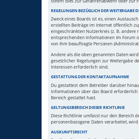
sofern dies zur Gefahrenabwehr oder zur r
REGELUNGEN BEZÜGLICH DER WEITERGABE D
Zweck eines Boards ist es, einen Austausch
erstellten Beiträge im Internet öffentlich 
eingeschränkten Nutzerkreis (z. B. andere 
entsprechenden Informationen im Forum ode
von ihm beauftragte Personen (Administrat
Andere als die oben genannten Daten wird d
gesetzlicher Regelungen zur Weitergabe der
Interessen erforderlich sind.
GESTATTUNG DER KONTAKTAUFNAHME
Du gestattest dem Betreiber darüber hinau
Informationen über das Board erforderlich 
Bereich gestattet hast.
GELTUNGSBEREICH DIESER RICHTLINIE
Diese Richtlinie umfasst nur den Bereich d
personenbezogene Daten verarbeitet, wird 
AUSKUNFTSRECHT