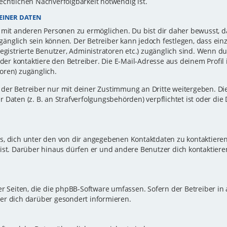
echtlichen Nachverfolgbarkeit notwendig ist.
EINER DATEN
 mit anderen Personen zu ermöglichen. Du bist dir daher bewusst, da
zugänglich sein können. Der Betreiber kann jedoch festlegen, dass ei
registrierte Benutzer, Administratoren etc.) zugänglich sind. Wenn d
r kontaktiere den Betreiber. Die E-Mail-Adresse aus deinem Profil i
oren) zugänglich.
er Betreiber nur mit deiner Zustimmung an Dritte weitergeben. Dies 
 Daten (z. B. an Strafverfolgungsbehörden) verpflichtet ist oder die
s, dich unter den von dir angegebenen Kontaktdaten zu kontaktieren,
ist. Darüber hinaus dürfen er und andere Benutzer dich kontaktiere
er Seiten, die die phpBB-Software umfassen. Sofern der Betreiber in
er dich darüber gesondert informieren.