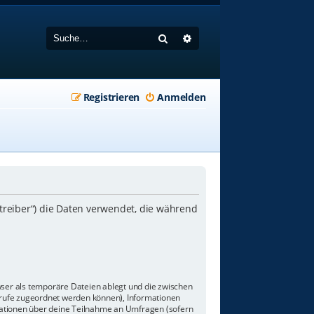
Suche
Erweiterte Suche
Registrieren
Anmelden
etreiber“) die Daten verwendet, die während
wser als temporäre Dateien ablegt und die zwischen
aufrufe zugeordnet werden können), Informationen
rmationen über deine Teilnahme an Umfragen (sofern