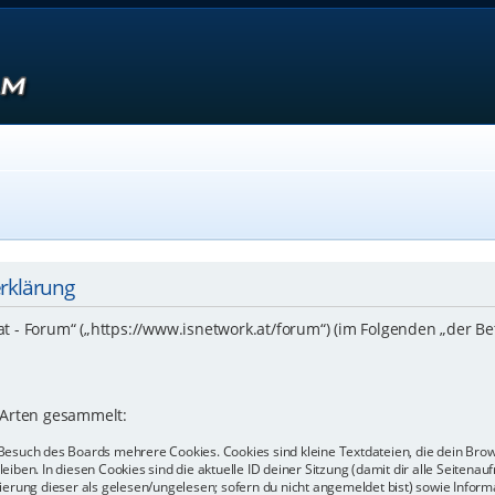
erklärung
.at - Forum“ („https://www.isnetwork.at/forum“) (im Folgenden „der B
 Arten gesammelt:
Besuch des Boards mehrere Cookies. Cookies sind kleine Textdateien, die dein Bro
eiben. In diesen Cookies sind die aktuelle ID deiner Sitzung (damit dir alle Seiten
kierung dieser als gelesen/ungelesen; sofern du nicht angemeldet bist) sowie Info