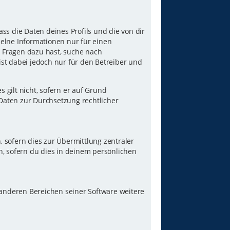
ss die Daten deines Profils und die von dir
nzelne Informationen nur für einen
u Fragen dazu hast, suche nach
st dabei jedoch nur für den Betreiber und
gilt nicht, sofern er auf Grund
 Daten zur Durchsetzung rechtlicher
 sofern dies zur Übermittlung zentraler
n, sofern du dies in deinem persönlichen
 anderen Bereichen seiner Software weitere