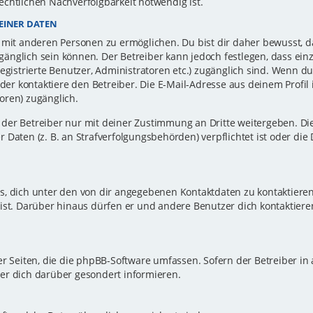
echtlichen Nachverfolgbarkeit notwendig ist.
EINER DATEN
 mit anderen Personen zu ermöglichen. Du bist dir daher bewusst, da
zugänglich sein können. Der Betreiber kann jedoch festlegen, dass ei
registrierte Benutzer, Administratoren etc.) zugänglich sind. Wenn d
r kontaktiere den Betreiber. Die E-Mail-Adresse aus deinem Profil i
oren) zugänglich.
er Betreiber nur mit deiner Zustimmung an Dritte weitergeben. Dies 
 Daten (z. B. an Strafverfolgungsbehörden) verpflichtet ist oder die
s, dich unter den von dir angegebenen Kontaktdaten zu kontaktieren,
ist. Darüber hinaus dürfen er und andere Benutzer dich kontaktiere
er Seiten, die die phpBB-Software umfassen. Sofern der Betreiber in
er dich darüber gesondert informieren.