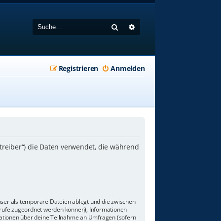
Suche
Erweiterte Suche
Registrieren
Anmelden
etreiber“) die Daten verwendet, die während
wser als temporäre Dateien ablegt und die zwischen
aufrufe zugeordnet werden können), Informationen
rmationen über deine Teilnahme an Umfragen (sofern