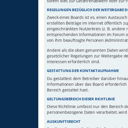
sofern dies zur Gefahrenabwehr oder zur r
REGELUNGEN BEZÜGLICH DER WEITERGABE D
Zweck eines Boards ist es, einen Austausch
erstellten Beiträge im Internet öffentlich 
eingeschränkten Nutzerkreis (z. B. andere 
entsprechenden Informationen im Forum ode
von ihm beauftragte Personen (Administrat
Andere als die oben genannten Daten wird d
gesetzlicher Regelungen zur Weitergabe der
Interessen erforderlich sind.
GESTATTUNG DER KONTAKTAUFNAHME
Du gestattest dem Betreiber darüber hinau
Informationen über das Board erforderlich 
Bereich gestattet hast.
GELTUNGSBEREICH DIESER RICHTLINIE
Diese Richtlinie umfasst nur den Bereich d
personenbezogene Daten verarbeitet, wird 
AUSKUNFTSRECHT