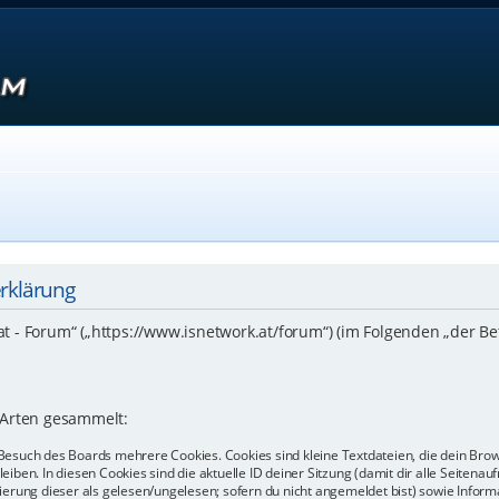
erklärung
.at - Forum“ („https://www.isnetwork.at/forum“) (im Folgenden „der B
 Arten gesammelt:
Besuch des Boards mehrere Cookies. Cookies sind kleine Textdateien, die dein Bro
eiben. In diesen Cookies sind die aktuelle ID deiner Sitzung (damit dir alle Seiten
kierung dieser als gelesen/ungelesen; sofern du nicht angemeldet bist) sowie Info