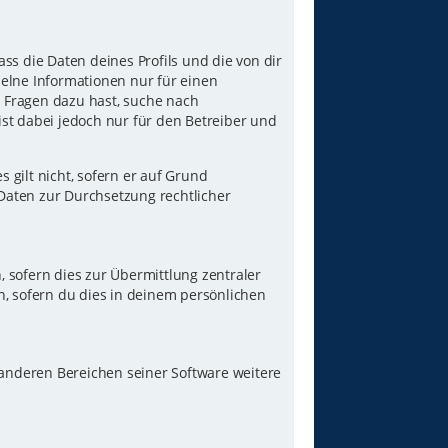
ss die Daten deines Profils und die von dir
nzelne Informationen nur für einen
u Fragen dazu hast, suche nach
st dabei jedoch nur für den Betreiber und
gilt nicht, sofern er auf Grund
 Daten zur Durchsetzung rechtlicher
 sofern dies zur Übermittlung zentraler
n, sofern du dies in deinem persönlichen
 anderen Bereichen seiner Software weitere