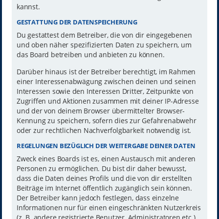
kannst.
GESTATTUNG DER DATENSPEICHERUNG
Du gestattest dem Betreiber, die von dir eingegebenen
und oben näher spezifizierten Daten zu speichern, um
das Board betreiben und anbieten zu können.
Darüber hinaus ist der Betreiber berechtigt, im Rahmen
einer Interessenabwägung zwischen deinen und seinen
Interessen sowie den Interessen Dritter, Zeitpunkte von
Zugriffen und Aktionen zusammen mit deiner IP-Adresse
und der von deinem Browser übermittelter Browser-
Kennung zu speichern, sofern dies zur Gefahrenabwehr
oder zur rechtlichen Nachverfolgbarkeit notwendig ist.
REGELUNGEN BEZÜGLICH DER WEITERGABE DEINER DATEN
Zweck eines Boards ist es, einen Austausch mit anderen
Personen zu ermöglichen. Du bist dir daher bewusst,
dass die Daten deines Profils und die von dir erstellten
Beiträge im Internet öffentlich zugänglich sein können.
Der Betreiber kann jedoch festlegen, dass einzelne
Informationen nur für einen eingeschränkten Nutzerkreis
(z. B. andere registrierte Benutzer, Administratoren etc.)