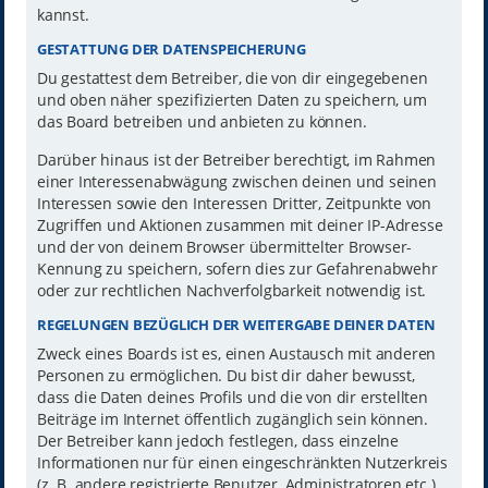
kannst.
GESTATTUNG DER DATENSPEICHERUNG
Du gestattest dem Betreiber, die von dir eingegebenen
und oben näher spezifizierten Daten zu speichern, um
das Board betreiben und anbieten zu können.
Darüber hinaus ist der Betreiber berechtigt, im Rahmen
einer Interessenabwägung zwischen deinen und seinen
Interessen sowie den Interessen Dritter, Zeitpunkte von
Zugriffen und Aktionen zusammen mit deiner IP-Adresse
und der von deinem Browser übermittelter Browser-
Kennung zu speichern, sofern dies zur Gefahrenabwehr
oder zur rechtlichen Nachverfolgbarkeit notwendig ist.
REGELUNGEN BEZÜGLICH DER WEITERGABE DEINER DATEN
Zweck eines Boards ist es, einen Austausch mit anderen
Personen zu ermöglichen. Du bist dir daher bewusst,
dass die Daten deines Profils und die von dir erstellten
Beiträge im Internet öffentlich zugänglich sein können.
Der Betreiber kann jedoch festlegen, dass einzelne
Informationen nur für einen eingeschränkten Nutzerkreis
(z. B. andere registrierte Benutzer, Administratoren etc.)