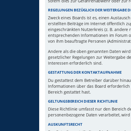
sofern dies zur Gefahrenabwehr oder zur r
REGELUNGEN BEZÜGLICH DER WEITERGABE D
Zweck eines Boards ist es, einen Austausch
erstellten Beiträge im Internet öffentlich 
eingeschränkten Nutzerkreis (z. B. andere 
entsprechenden Informationen im Forum ode
von ihm beauftragte Personen (Administrat
Andere als die oben genannten Daten wird d
gesetzlicher Regelungen zur Weitergabe der
Interessen erforderlich sind.
GESTATTUNG DER KONTAKTAUFNAHME
Du gestattest dem Betreiber darüber hinau
Informationen über das Board erforderlich 
Bereich gestattet hast.
GELTUNGSBEREICH DIESER RICHTLINIE
Diese Richtlinie umfasst nur den Bereich d
personenbezogene Daten verarbeitet, wird 
AUSKUNFTSRECHT