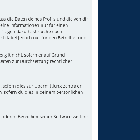
ss die Daten deines Profils und die von dir
nzelne Informationen nur für einen
u Fragen dazu hast, suche nach
st dabei jedoch nur für den Betreiber und
gilt nicht, sofern er auf Grund
 Daten zur Durchsetzung rechtlicher
 sofern dies zur Übermittlung zentraler
n, sofern du dies in deinem persönlichen
 anderen Bereichen seiner Software weitere