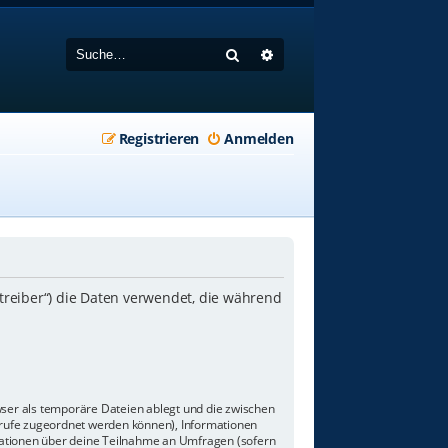
Suche
Erweiterte Suche
Registrieren
Anmelden
etreiber“) die Daten verwendet, die während
wser als temporäre Dateien ablegt und die zwischen
aufrufe zugeordnet werden können), Informationen
rmationen über deine Teilnahme an Umfragen (sofern