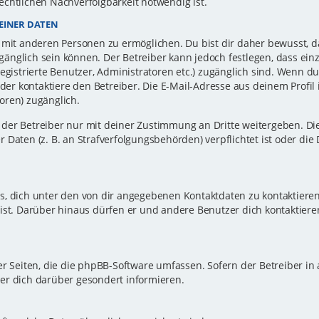
echtlichen Nachverfolgbarkeit notwendig ist.
EINER DATEN
 mit anderen Personen zu ermöglichen. Du bist dir daher bewusst, da
zugänglich sein können. Der Betreiber kann jedoch festlegen, dass ei
registrierte Benutzer, Administratoren etc.) zugänglich sind. Wenn d
r kontaktiere den Betreiber. Die E-Mail-Adresse aus deinem Profil i
oren) zugänglich.
er Betreiber nur mit deiner Zustimmung an Dritte weitergeben. Dies 
 Daten (z. B. an Strafverfolgungsbehörden) verpflichtet ist oder die
s, dich unter den von dir angegebenen Kontaktdaten zu kontaktieren,
ist. Darüber hinaus dürfen er und andere Benutzer dich kontaktiere
er Seiten, die die phpBB-Software umfassen. Sofern der Betreiber in
er dich darüber gesondert informieren.