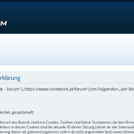
erklärung
.at - Forum“ („https://www.isnetwork.at/forum“) (im Folgenden „der B
 Arten gesammelt:
Besuch des Boards mehrere Cookies. Cookies sind kleine Textdateien, die dein Bro
eiben. In diesen Cookies sind die aktuelle ID deiner Sitzung (damit dir alle Seiten
kierung dieser als gelesen/ungelesen; sofern du nicht angemeldet bist) sowie Info