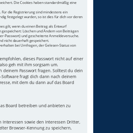
speichert. Die Cookies haben standardmäßig eine
 Für die Registrierung sind mindestens ein
g festgelegt wurden, so ist dies für dich vor deren
es gilt, wenn du einen Beitrag als Entwurf
nen gespeichert: Löschen und Ändern von Beiträgen
tzer-Passwort) und gescheiterte Anmeldeversuche.
d nicht dauerhaft gespeichert.
verhalten bei Umfragen, der Gelesen-Status von
 empfohlen, dieses Passwort nicht auf einer
 also geh mit ihm sorgsam um.
h deinem Passwort fragen. Solltest du dein
B-Software fragt dich dann nach deinem
resse, mit dem du dann auf das Board
das Board betreiben und anbieten zu
Interessen sowie den Interessen Dritter,
elter Browser-Kennung zu speichern,