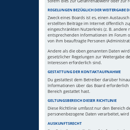
sofern dies zur Gefahrenabwehr oder zur r
REGELUNGEN BEZÜGLICH DER WEITERGABE D
Zweck eines Boards ist es, einen Austausch
erstellten Beiträge im Internet öffentlich 
eingeschränkten Nutzerkreis (z. B. andere 
entsprechenden Informationen im Forum ode
von ihm beauftragte Personen (Administrat
Andere als die oben genannten Daten wird d
gesetzlicher Regelungen zur Weitergabe der
Interessen erforderlich sind.
GESTATTUNG DER KONTAKTAUFNAHME
Du gestattest dem Betreiber darüber hinau
Informationen über das Board erforderlich 
Bereich gestattet hast.
GELTUNGSBEREICH DIESER RICHTLINIE
Diese Richtlinie umfasst nur den Bereich d
personenbezogene Daten verarbeitet, wird 
AUSKUNFTSRECHT