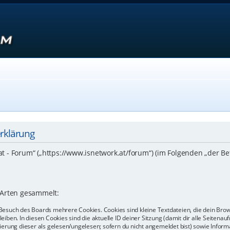
erklärung
.at - Forum“ („https://www.isnetwork.at/forum“) (im Folgenden „der B
 Arten gesammelt:
Besuch des Boards mehrere Cookies. Cookies sind kleine Textdateien, die dein Bro
eiben. In diesen Cookies sind die aktuelle ID deiner Sitzung (damit dir alle Seiten
kierung dieser als gelesen/ungelesen; sofern du nicht angemeldet bist) sowie Info