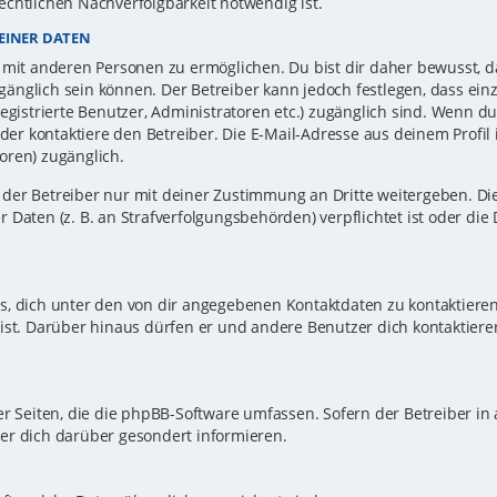
echtlichen Nachverfolgbarkeit notwendig ist.
EINER DATEN
 mit anderen Personen zu ermöglichen. Du bist dir daher bewusst, da
zugänglich sein können. Der Betreiber kann jedoch festlegen, dass ei
registrierte Benutzer, Administratoren etc.) zugänglich sind. Wenn d
r kontaktiere den Betreiber. Die E-Mail-Adresse aus deinem Profil i
oren) zugänglich.
er Betreiber nur mit deiner Zustimmung an Dritte weitergeben. Dies 
 Daten (z. B. an Strafverfolgungsbehörden) verpflichtet ist oder die
s, dich unter den von dir angegebenen Kontaktdaten zu kontaktieren,
ist. Darüber hinaus dürfen er und andere Benutzer dich kontaktiere
er Seiten, die die phpBB-Software umfassen. Sofern der Betreiber in
er dich darüber gesondert informieren.