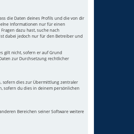
ss die Daten deines Profils und die von dir
nzelne Informationen nur für einen
u Fragen dazu hast, suche nach
st dabei jedoch nur für den Betreiber und
gilt nicht, sofern er auf Grund
 Daten zur Durchsetzung rechtlicher
 sofern dies zur Übermittlung zentraler
n, sofern du dies in deinem persönlichen
 anderen Bereichen seiner Software weitere