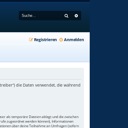
Suche
Erweiterte Suche
Registrieren
Anmelden
etreiber“) die Daten verwendet, die während
wser als temporäre Dateien ablegt und die zwischen
aufrufe zugeordnet werden können), Informationen
rmationen über deine Teilnahme an Umfragen (sofern