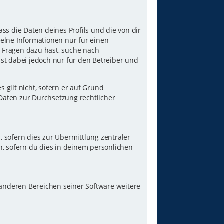
ss die Daten deines Profils und die von dir
nzelne Informationen nur für einen
u Fragen dazu hast, suche nach
st dabei jedoch nur für den Betreiber und
gilt nicht, sofern er auf Grund
 Daten zur Durchsetzung rechtlicher
 sofern dies zur Übermittlung zentraler
n, sofern du dies in deinem persönlichen
 anderen Bereichen seiner Software weitere