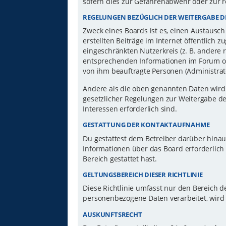
sofern dies zur Gefahrenabwehr oder zur r
REGELUNGEN BEZÜGLICH DER WEITERGABE D
Zweck eines Boards ist es, einen Austausch
erstellten Beiträge im Internet öffentlich 
eingeschränkten Nutzerkreis (z. B. andere 
entsprechenden Informationen im Forum ode
von ihm beauftragte Personen (Administrat
Andere als die oben genannten Daten wird d
gesetzlicher Regelungen zur Weitergabe der
Interessen erforderlich sind.
GESTATTUNG DER KONTAKTAUFNAHME
Du gestattest dem Betreiber darüber hinau
Informationen über das Board erforderlich 
Bereich gestattet hast.
GELTUNGSBEREICH DIESER RICHTLINIE
Diese Richtlinie umfasst nur den Bereich d
personenbezogene Daten verarbeitet, wird 
AUSKUNFTSRECHT