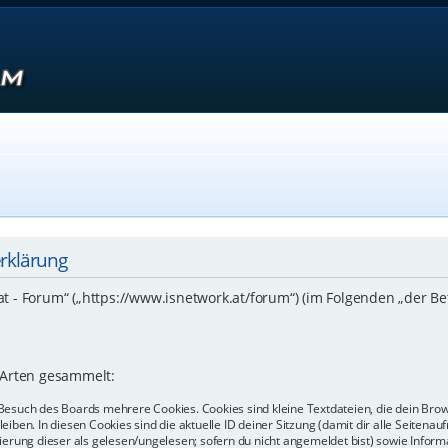
erklärung
.at - Forum“ („https://www.isnetwork.at/forum“) (im Folgenden „der B
 Arten gesammelt:
Besuch des Boards mehrere Cookies. Cookies sind kleine Textdateien, die dein Bro
eiben. In diesen Cookies sind die aktuelle ID deiner Sitzung (damit dir alle Seiten
kierung dieser als gelesen/ungelesen; sofern du nicht angemeldet bist) sowie Info