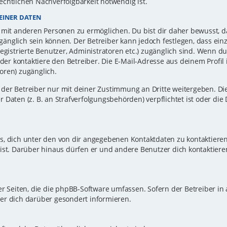
echtlichen Nachverfolgbarkeit notwendig ist.
EINER DATEN
 mit anderen Personen zu ermöglichen. Du bist dir daher bewusst, da
zugänglich sein können. Der Betreiber kann jedoch festlegen, dass ei
registrierte Benutzer, Administratoren etc.) zugänglich sind. Wenn d
r kontaktiere den Betreiber. Die E-Mail-Adresse aus deinem Profil i
oren) zugänglich.
er Betreiber nur mit deiner Zustimmung an Dritte weitergeben. Dies 
 Daten (z. B. an Strafverfolgungsbehörden) verpflichtet ist oder die
s, dich unter den von dir angegebenen Kontaktdaten zu kontaktieren,
ist. Darüber hinaus dürfen er und andere Benutzer dich kontaktiere
er Seiten, die die phpBB-Software umfassen. Sofern der Betreiber in
er dich darüber gesondert informieren.