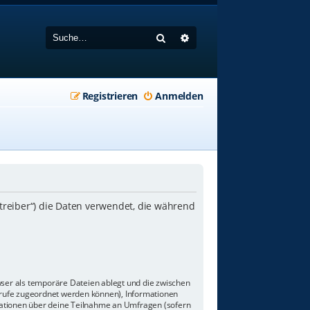
Suche
Erweiterte Suche
Registrieren
Anmelden
etreiber“) die Daten verwendet, die während
wser als temporäre Dateien ablegt und die zwischen
aufrufe zugeordnet werden können), Informationen
rmationen über deine Teilnahme an Umfragen (sofern