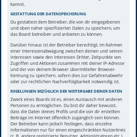
kannst.
GESTATTUNG DER DATENSPEICHERUNG
Du gestattest dem Betreiber, die von dir eingegebenen
und oben näher spezifizierten Daten zu speichern, um
das Board betreiben und anbieten zu können.
Darüber hinaus ist der Betreiber berechtigt, im Rahmen
einer Interessenabwägung zwischen deinen und seinen
Interessen sowie den Interessen Dritter, Zeitpunkte von
Zugriffen und Aktionen zusammen mit deiner IP-Adresse
und der von deinem Browser übermittelter Browser-
Kennung zu speichern, sofern dies zur Gefahrenabwehr
oder zur rechtlichen Nachverfolgbarkeit notwendig ist.
REGELUNGEN BEZÜGLICH DER WEITERGABE DEINER DATEN
Zweck eines Boards ist es, einen Austausch mit anderen
Personen zu ermöglichen. Du bist dir daher bewusst,
dass die Daten deines Profils und die von dir erstellten
Beiträge im Internet öffentlich zugänglich sein können.
Der Betreiber kann jedoch festlegen, dass einzelne
Informationen nur für einen eingeschränkten Nutzerkreis
(z. B. andere registrierte Benutzer, Administratoren etc.)