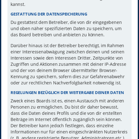
kannst.
GESTATTUNG DER DATENSPEICHERUNG
Du gestattest dem Betreiber, die von dir eingegebenen
und oben näher spezifizierten Daten zu speichern, um
das Board betreiben und anbieten zu können.
Darüber hinaus ist der Betreiber berechtigt, im Rahmen
einer Interessenabwägung zwischen deinen und seinen
Interessen sowie den Interessen Dritter, Zeitpunkte von
Zugriffen und Aktionen zusammen mit deiner IP-Adresse
und der von deinem Browser übermittelter Browser-
Kennung zu speichern, sofern dies zur Gefahrenabwehr
oder zur rechtlichen Nachverfolgbarkeit notwendig ist.
REGELUNGEN BEZÜGLICH DER WEITERGABE DEINER DATEN
Zweck eines Boards ist es, einen Austausch mit anderen
Personen zu ermöglichen. Du bist dir daher bewusst,
dass die Daten deines Profils und die von dir erstellten
Beiträge im Internet öffentlich zugänglich sein können.
Der Betreiber kann jedoch festlegen, dass einzelne
Informationen nur für einen eingeschränkten Nutzerkreis
(z. B. andere registrierte Benutzer, Administratoren etc.)