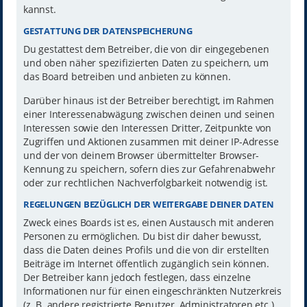
kannst.
GESTATTUNG DER DATENSPEICHERUNG
Du gestattest dem Betreiber, die von dir eingegebenen
und oben näher spezifizierten Daten zu speichern, um
das Board betreiben und anbieten zu können.
Darüber hinaus ist der Betreiber berechtigt, im Rahmen
einer Interessenabwägung zwischen deinen und seinen
Interessen sowie den Interessen Dritter, Zeitpunkte von
Zugriffen und Aktionen zusammen mit deiner IP-Adresse
und der von deinem Browser übermittelter Browser-
Kennung zu speichern, sofern dies zur Gefahrenabwehr
oder zur rechtlichen Nachverfolgbarkeit notwendig ist.
REGELUNGEN BEZÜGLICH DER WEITERGABE DEINER DATEN
Zweck eines Boards ist es, einen Austausch mit anderen
Personen zu ermöglichen. Du bist dir daher bewusst,
dass die Daten deines Profils und die von dir erstellten
Beiträge im Internet öffentlich zugänglich sein können.
Der Betreiber kann jedoch festlegen, dass einzelne
Informationen nur für einen eingeschränkten Nutzerkreis
(z. B. andere registrierte Benutzer, Administratoren etc.)