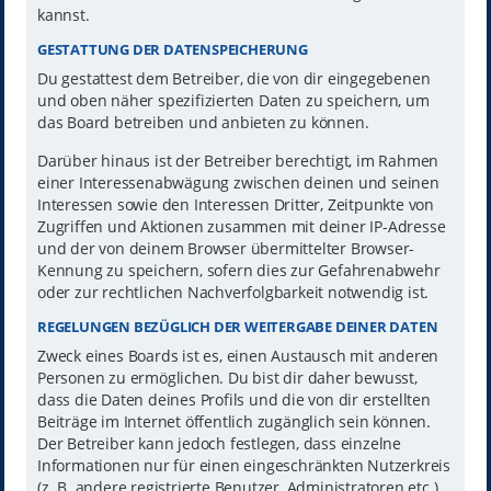
kannst.
GESTATTUNG DER DATENSPEICHERUNG
Du gestattest dem Betreiber, die von dir eingegebenen
und oben näher spezifizierten Daten zu speichern, um
das Board betreiben und anbieten zu können.
Darüber hinaus ist der Betreiber berechtigt, im Rahmen
einer Interessenabwägung zwischen deinen und seinen
Interessen sowie den Interessen Dritter, Zeitpunkte von
Zugriffen und Aktionen zusammen mit deiner IP-Adresse
und der von deinem Browser übermittelter Browser-
Kennung zu speichern, sofern dies zur Gefahrenabwehr
oder zur rechtlichen Nachverfolgbarkeit notwendig ist.
REGELUNGEN BEZÜGLICH DER WEITERGABE DEINER DATEN
Zweck eines Boards ist es, einen Austausch mit anderen
Personen zu ermöglichen. Du bist dir daher bewusst,
dass die Daten deines Profils und die von dir erstellten
Beiträge im Internet öffentlich zugänglich sein können.
Der Betreiber kann jedoch festlegen, dass einzelne
Informationen nur für einen eingeschränkten Nutzerkreis
(z. B. andere registrierte Benutzer, Administratoren etc.)