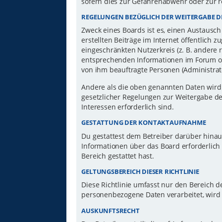
sofern dies zur Gefahrenabwehr oder zur r
REGELUNGEN BEZÜGLICH DER WEITERGABE D
Zweck eines Boards ist es, einen Austausch
erstellten Beiträge im Internet öffentlich 
eingeschränkten Nutzerkreis (z. B. andere 
entsprechenden Informationen im Forum ode
von ihm beauftragte Personen (Administrat
Andere als die oben genannten Daten wird d
gesetzlicher Regelungen zur Weitergabe der
Interessen erforderlich sind.
GESTATTUNG DER KONTAKTAUFNAHME
Du gestattest dem Betreiber darüber hinau
Informationen über das Board erforderlich 
Bereich gestattet hast.
GELTUNGSBEREICH DIESER RICHTLINIE
Diese Richtlinie umfasst nur den Bereich d
personenbezogene Daten verarbeitet, wird 
AUSKUNFTSRECHT