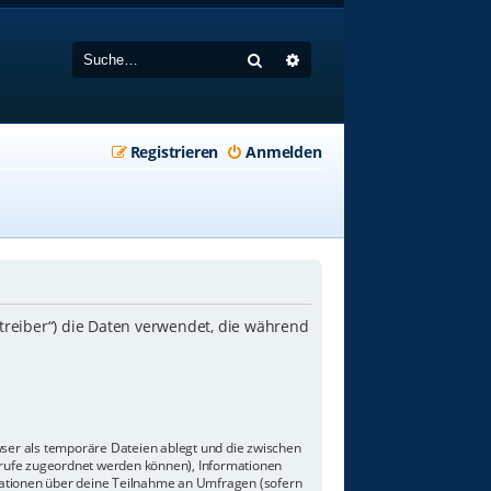
Suche
Erweiterte Suche
Registrieren
Anmelden
etreiber“) die Daten verwendet, die während
wser als temporäre Dateien ablegt und die zwischen
aufrufe zugeordnet werden können), Informationen
rmationen über deine Teilnahme an Umfragen (sofern