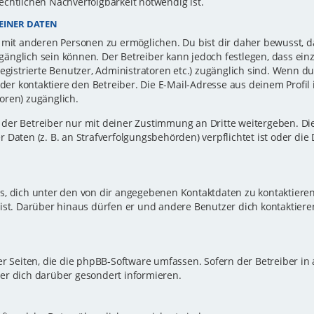
echtlichen Nachverfolgbarkeit notwendig ist.
EINER DATEN
 mit anderen Personen zu ermöglichen. Du bist dir daher bewusst, da
zugänglich sein können. Der Betreiber kann jedoch festlegen, dass ei
registrierte Benutzer, Administratoren etc.) zugänglich sind. Wenn d
r kontaktiere den Betreiber. Die E-Mail-Adresse aus deinem Profil i
oren) zugänglich.
er Betreiber nur mit deiner Zustimmung an Dritte weitergeben. Dies 
 Daten (z. B. an Strafverfolgungsbehörden) verpflichtet ist oder die
s, dich unter den von dir angegebenen Kontaktdaten zu kontaktieren,
ist. Darüber hinaus dürfen er und andere Benutzer dich kontaktiere
er Seiten, die die phpBB-Software umfassen. Sofern der Betreiber in
er dich darüber gesondert informieren.