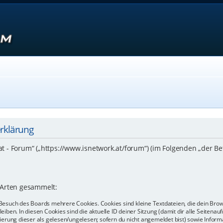
erklärung
.at - Forum“ („https://www.isnetwork.at/forum“) (im Folgenden „der B
 Arten gesammelt:
Besuch des Boards mehrere Cookies. Cookies sind kleine Textdateien, die dein Bro
eiben. In diesen Cookies sind die aktuelle ID deiner Sitzung (damit dir alle Seiten
kierung dieser als gelesen/ungelesen; sofern du nicht angemeldet bist) sowie Info