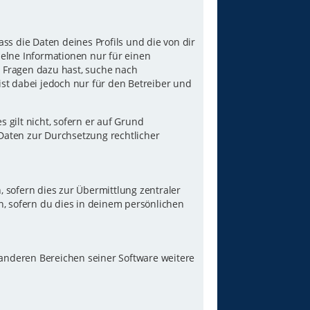
ss die Daten deines Profils und die von dir
nzelne Informationen nur für einen
u Fragen dazu hast, suche nach
st dabei jedoch nur für den Betreiber und
gilt nicht, sofern er auf Grund
 Daten zur Durchsetzung rechtlicher
 sofern dies zur Übermittlung zentraler
n, sofern du dies in deinem persönlichen
 anderen Bereichen seiner Software weitere