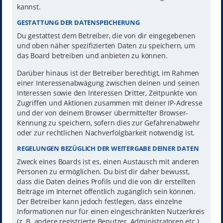
kannst.
GESTATTUNG DER DATENSPEICHERUNG
Du gestattest dem Betreiber, die von dir eingegebenen
und oben näher spezifizierten Daten zu speichern, um
das Board betreiben und anbieten zu können.
Darüber hinaus ist der Betreiber berechtigt, im Rahmen
einer Interessenabwägung zwischen deinen und seinen
Interessen sowie den Interessen Dritter, Zeitpunkte von
Zugriffen und Aktionen zusammen mit deiner IP-Adresse
und der von deinem Browser übermittelter Browser-
Kennung zu speichern, sofern dies zur Gefahrenabwehr
oder zur rechtlichen Nachverfolgbarkeit notwendig ist.
REGELUNGEN BEZÜGLICH DER WEITERGABE DEINER DATEN
Zweck eines Boards ist es, einen Austausch mit anderen
Personen zu ermöglichen. Du bist dir daher bewusst,
dass die Daten deines Profils und die von dir erstellten
Beiträge im Internet öffentlich zugänglich sein können.
Der Betreiber kann jedoch festlegen, dass einzelne
Informationen nur für einen eingeschränkten Nutzerkreis
(z. B. andere registrierte Benutzer, Administratoren etc.)