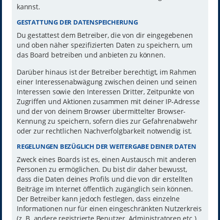
kannst.
GESTATTUNG DER DATENSPEICHERUNG
Du gestattest dem Betreiber, die von dir eingegebenen
und oben näher spezifizierten Daten zu speichern, um
das Board betreiben und anbieten zu können.
Darüber hinaus ist der Betreiber berechtigt, im Rahmen
einer Interessenabwägung zwischen deinen und seinen
Interessen sowie den Interessen Dritter, Zeitpunkte von
Zugriffen und Aktionen zusammen mit deiner IP-Adresse
und der von deinem Browser übermittelter Browser-
Kennung zu speichern, sofern dies zur Gefahrenabwehr
oder zur rechtlichen Nachverfolgbarkeit notwendig ist.
REGELUNGEN BEZÜGLICH DER WEITERGABE DEINER DATEN
Zweck eines Boards ist es, einen Austausch mit anderen
Personen zu ermöglichen. Du bist dir daher bewusst,
dass die Daten deines Profils und die von dir erstellten
Beiträge im Internet öffentlich zugänglich sein können.
Der Betreiber kann jedoch festlegen, dass einzelne
Informationen nur für einen eingeschränkten Nutzerkreis
(z. B. andere registrierte Benutzer, Administratoren etc.)