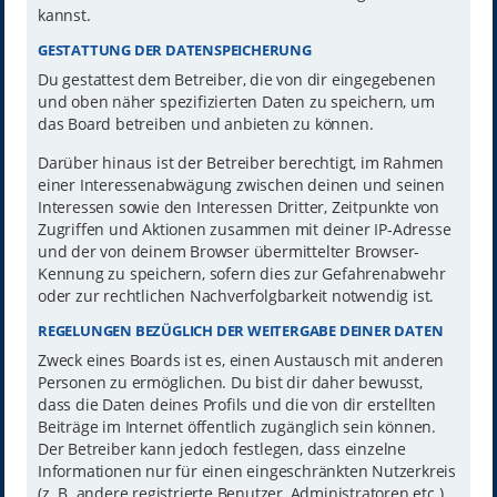
kannst.
GESTATTUNG DER DATENSPEICHERUNG
Du gestattest dem Betreiber, die von dir eingegebenen
und oben näher spezifizierten Daten zu speichern, um
das Board betreiben und anbieten zu können.
Darüber hinaus ist der Betreiber berechtigt, im Rahmen
einer Interessenabwägung zwischen deinen und seinen
Interessen sowie den Interessen Dritter, Zeitpunkte von
Zugriffen und Aktionen zusammen mit deiner IP-Adresse
und der von deinem Browser übermittelter Browser-
Kennung zu speichern, sofern dies zur Gefahrenabwehr
oder zur rechtlichen Nachverfolgbarkeit notwendig ist.
REGELUNGEN BEZÜGLICH DER WEITERGABE DEINER DATEN
Zweck eines Boards ist es, einen Austausch mit anderen
Personen zu ermöglichen. Du bist dir daher bewusst,
dass die Daten deines Profils und die von dir erstellten
Beiträge im Internet öffentlich zugänglich sein können.
Der Betreiber kann jedoch festlegen, dass einzelne
Informationen nur für einen eingeschränkten Nutzerkreis
(z. B. andere registrierte Benutzer, Administratoren etc.)