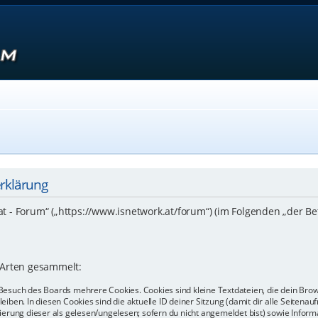
erklärung
.at - Forum“ („https://www.isnetwork.at/forum“) (im Folgenden „der B
 Arten gesammelt:
Besuch des Boards mehrere Cookies. Cookies sind kleine Textdateien, die dein Bro
eiben. In diesen Cookies sind die aktuelle ID deiner Sitzung (damit dir alle Seiten
kierung dieser als gelesen/ungelesen; sofern du nicht angemeldet bist) sowie Info