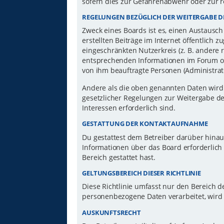
sofern dies zur Gefahrenabwehr oder zur r
REGELUNGEN BEZÜGLICH DER WEITERGABE D
Zweck eines Boards ist es, einen Austausch
erstellten Beiträge im Internet öffentlich 
eingeschränkten Nutzerkreis (z. B. andere 
entsprechenden Informationen im Forum ode
von ihm beauftragte Personen (Administrat
Andere als die oben genannten Daten wird d
gesetzlicher Regelungen zur Weitergabe der
Interessen erforderlich sind.
GESTATTUNG DER KONTAKTAUFNAHME
Du gestattest dem Betreiber darüber hinau
Informationen über das Board erforderlich 
Bereich gestattet hast.
GELTUNGSBEREICH DIESER RICHTLINIE
Diese Richtlinie umfasst nur den Bereich d
personenbezogene Daten verarbeitet, wird 
AUSKUNFTSRECHT