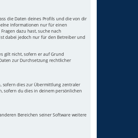
ss die Daten deines Profils und die von dir
nzelne Informationen nur für einen
u Fragen dazu hast, suche nach
st dabei jedoch nur für den Betreiber und
gilt nicht, sofern er auf Grund
 Daten zur Durchsetzung rechtlicher
 sofern dies zur Übermittlung zentraler
n, sofern du dies in deinem persönlichen
 anderen Bereichen seiner Software weitere