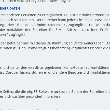
echtlichen Nachverfolgbarkeit notwendig ist.
EINER DATEN
 mit anderen Personen zu ermöglichen. Du bist dir daher bewusst, da
zugänglich sein können. Der Betreiber kann jedoch festlegen, dass ei
registrierte Benutzer, Administratoren etc.) zugänglich sind. Wenn d
r kontaktiere den Betreiber. Die E-Mail-Adresse aus deinem Profil i
oren) zugänglich.
er Betreiber nur mit deiner Zustimmung an Dritte weitergeben. Dies 
 Daten (z. B. an Strafverfolgungsbehörden) verpflichtet ist oder die
s, dich unter den von dir angegebenen Kontaktdaten zu kontaktieren,
ist. Darüber hinaus dürfen er und andere Benutzer dich kontaktiere
er Seiten, die die phpBB-Software umfassen. Sofern der Betreiber in
er dich darüber gesondert informieren.