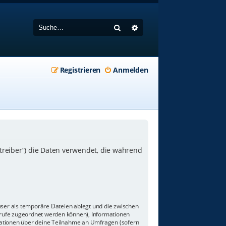
Suche
Erweiterte Suche
Registrieren
Anmelden
etreiber“) die Daten verwendet, die während
wser als temporäre Dateien ablegt und die zwischen
aufrufe zugeordnet werden können), Informationen
rmationen über deine Teilnahme an Umfragen (sofern