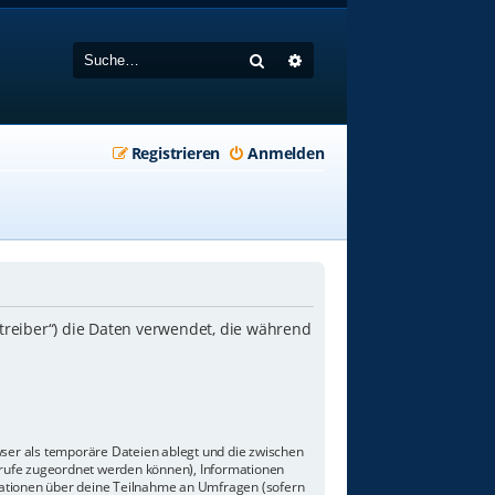
Suche
Erweiterte Suche
Registrieren
Anmelden
etreiber“) die Daten verwendet, die während
wser als temporäre Dateien ablegt und die zwischen
aufrufe zugeordnet werden können), Informationen
rmationen über deine Teilnahme an Umfragen (sofern