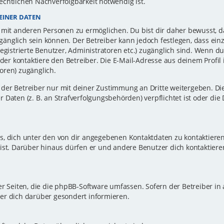
echtlichen Nachverfolgbarkeit notwendig ist.
EINER DATEN
 mit anderen Personen zu ermöglichen. Du bist dir daher bewusst, da
zugänglich sein können. Der Betreiber kann jedoch festlegen, dass ei
registrierte Benutzer, Administratoren etc.) zugänglich sind. Wenn d
r kontaktiere den Betreiber. Die E-Mail-Adresse aus deinem Profil i
oren) zugänglich.
er Betreiber nur mit deiner Zustimmung an Dritte weitergeben. Dies 
 Daten (z. B. an Strafverfolgungsbehörden) verpflichtet ist oder die
s, dich unter den von dir angegebenen Kontaktdaten zu kontaktieren,
ist. Darüber hinaus dürfen er und andere Benutzer dich kontaktiere
er Seiten, die die phpBB-Software umfassen. Sofern der Betreiber in
er dich darüber gesondert informieren.