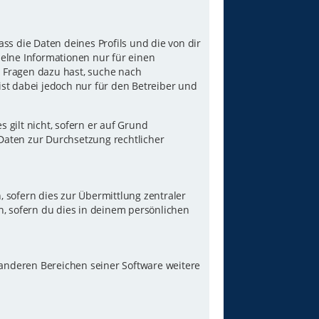
ss die Daten deines Profils und die von dir
nzelne Informationen nur für einen
u Fragen dazu hast, suche nach
st dabei jedoch nur für den Betreiber und
gilt nicht, sofern er auf Grund
 Daten zur Durchsetzung rechtlicher
 sofern dies zur Übermittlung zentraler
n, sofern du dies in deinem persönlichen
 anderen Bereichen seiner Software weitere