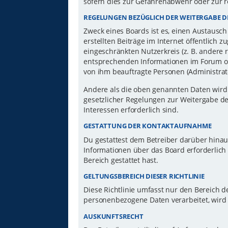
sofern dies zur Gefahrenabwehr oder zur r
REGELUNGEN BEZÜGLICH DER WEITERGABE D
Zweck eines Boards ist es, einen Austausch
erstellten Beiträge im Internet öffentlich 
eingeschränkten Nutzerkreis (z. B. andere 
entsprechenden Informationen im Forum ode
von ihm beauftragte Personen (Administrat
Andere als die oben genannten Daten wird d
gesetzlicher Regelungen zur Weitergabe der
Interessen erforderlich sind.
GESTATTUNG DER KONTAKTAUFNAHME
Du gestattest dem Betreiber darüber hinau
Informationen über das Board erforderlich 
Bereich gestattet hast.
GELTUNGSBEREICH DIESER RICHTLINIE
Diese Richtlinie umfasst nur den Bereich d
personenbezogene Daten verarbeitet, wird 
AUSKUNFTSRECHT