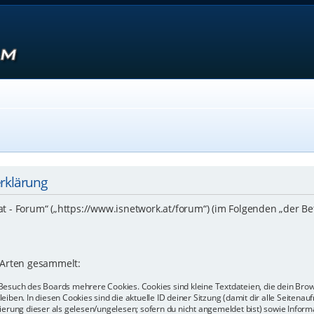
erklärung
.at - Forum“ („https://www.isnetwork.at/forum“) (im Folgenden „der B
 Arten gesammelt:
Besuch des Boards mehrere Cookies. Cookies sind kleine Textdateien, die dein Bro
eiben. In diesen Cookies sind die aktuelle ID deiner Sitzung (damit dir alle Seiten
kierung dieser als gelesen/ungelesen; sofern du nicht angemeldet bist) sowie Info