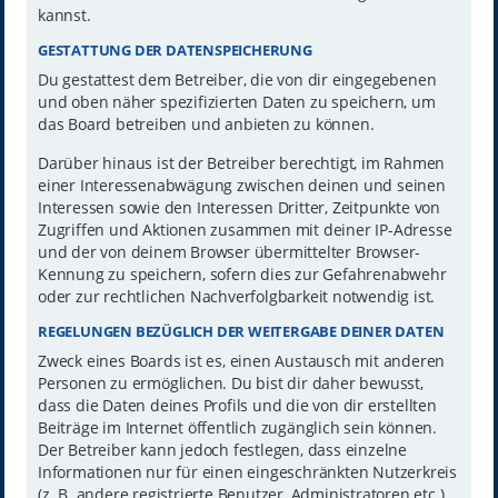
kannst.
GESTATTUNG DER DATENSPEICHERUNG
Du gestattest dem Betreiber, die von dir eingegebenen
und oben näher spezifizierten Daten zu speichern, um
das Board betreiben und anbieten zu können.
Darüber hinaus ist der Betreiber berechtigt, im Rahmen
einer Interessenabwägung zwischen deinen und seinen
Interessen sowie den Interessen Dritter, Zeitpunkte von
Zugriffen und Aktionen zusammen mit deiner IP-Adresse
und der von deinem Browser übermittelter Browser-
Kennung zu speichern, sofern dies zur Gefahrenabwehr
oder zur rechtlichen Nachverfolgbarkeit notwendig ist.
REGELUNGEN BEZÜGLICH DER WEITERGABE DEINER DATEN
Zweck eines Boards ist es, einen Austausch mit anderen
Personen zu ermöglichen. Du bist dir daher bewusst,
dass die Daten deines Profils und die von dir erstellten
Beiträge im Internet öffentlich zugänglich sein können.
Der Betreiber kann jedoch festlegen, dass einzelne
Informationen nur für einen eingeschränkten Nutzerkreis
(z. B. andere registrierte Benutzer, Administratoren etc.)