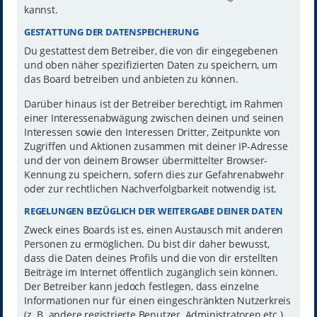
kannst.
GESTATTUNG DER DATENSPEICHERUNG
Du gestattest dem Betreiber, die von dir eingegebenen
und oben näher spezifizierten Daten zu speichern, um
das Board betreiben und anbieten zu können.
Darüber hinaus ist der Betreiber berechtigt, im Rahmen
einer Interessenabwägung zwischen deinen und seinen
Interessen sowie den Interessen Dritter, Zeitpunkte von
Zugriffen und Aktionen zusammen mit deiner IP-Adresse
und der von deinem Browser übermittelter Browser-
Kennung zu speichern, sofern dies zur Gefahrenabwehr
oder zur rechtlichen Nachverfolgbarkeit notwendig ist.
REGELUNGEN BEZÜGLICH DER WEITERGABE DEINER DATEN
Zweck eines Boards ist es, einen Austausch mit anderen
Personen zu ermöglichen. Du bist dir daher bewusst,
dass die Daten deines Profils und die von dir erstellten
Beiträge im Internet öffentlich zugänglich sein können.
Der Betreiber kann jedoch festlegen, dass einzelne
Informationen nur für einen eingeschränkten Nutzerkreis
(z. B. andere registrierte Benutzer, Administratoren etc.)