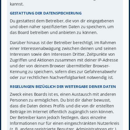
kannst.
GESTATTUNG DER DATENSPEICHERUNG
Du gestattest dem Betreiber, die von dir eingegebenen
und oben näher spezifizierten Daten zu speichern, um
das Board betreiben und anbieten zu können.
Darüber hinaus ist der Betreiber berechtigt, im Rahmen
einer Interessenabwägung zwischen deinen und seinen
Interessen sowie den Interessen Dritter, Zeitpunkte von
Zugriffen und Aktionen zusammen mit deiner IP-Adresse
und der von deinem Browser übermittelter Browser-
Kennung zu speichern, sofern dies zur Gefahrenabwehr
oder zur rechtlichen Nachverfolgbarkeit notwendig ist.
REGELUNGEN BEZÜGLICH DER WEITERGABE DEINER DATEN
Zweck eines Boards ist es, einen Austausch mit anderen
Personen zu ermöglichen. Du bist dir daher bewusst,
dass die Daten deines Profils und die von dir erstellten
Beiträge im Internet öffentlich zugänglich sein können.
Der Betreiber kann jedoch festlegen, dass einzelne
Informationen nur für einen eingeschränkten Nutzerkreis
(z. B. andere registrierte Benutzer, Administratoren etc.)