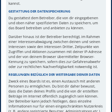
kannst.
GESTATTUNG DER DATENSPEICHERUNG
Du gestattest dem Betreiber, die von dir eingegebenen
und oben näher spezifizierten Daten zu speichern, um
das Board betreiben und anbieten zu können.
Darüber hinaus ist der Betreiber berechtigt, im Rahmen
einer Interessenabwägung zwischen deinen und seinen
Interessen sowie den Interessen Dritter, Zeitpunkte von
Zugriffen und Aktionen zusammen mit deiner IP-Adresse
und der von deinem Browser übermittelter Browser-
Kennung zu speichern, sofern dies zur Gefahrenabwehr
oder zur rechtlichen Nachverfolgbarkeit notwendig ist.
REGELUNGEN BEZÜGLICH DER WEITERGABE DEINER DATEN
Zweck eines Boards ist es, einen Austausch mit anderen
Personen zu ermöglichen. Du bist dir daher bewusst,
dass die Daten deines Profils und die von dir erstellten
Beiträge im Internet öffentlich zugänglich sein können.
Der Betreiber kann jedoch festlegen, dass einzelne
Informationen nur für einen eingeschränkten Nutzerkreis
(z. B. andere registrierte Benutzer, Administratoren etc.)