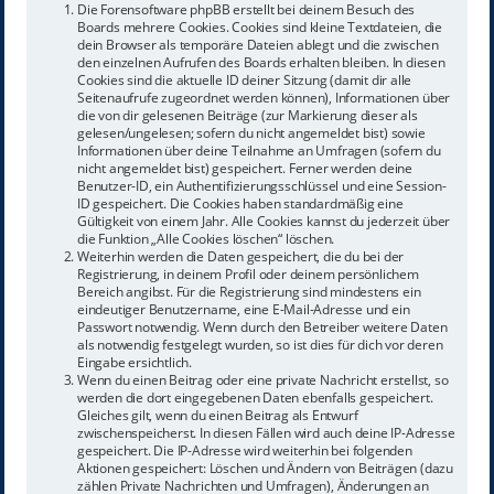
Die Forensoftware phpBB erstellt bei deinem Besuch des
Boards mehrere Cookies. Cookies sind kleine Textdateien, die
dein Browser als temporäre Dateien ablegt und die zwischen
den einzelnen Aufrufen des Boards erhalten bleiben. In diesen
Cookies sind die aktuelle ID deiner Sitzung (damit dir alle
Seitenaufrufe zugeordnet werden können), Informationen über
die von dir gelesenen Beiträge (zur Markierung dieser als
gelesen/ungelesen; sofern du nicht angemeldet bist) sowie
Informationen über deine Teilnahme an Umfragen (sofern du
nicht angemeldet bist) gespeichert. Ferner werden deine
Benutzer-ID, ein Authentifizierungsschlüssel und eine Session-
ID gespeichert. Die Cookies haben standardmäßig eine
Gültigkeit von einem Jahr. Alle Cookies kannst du jederzeit über
die Funktion „Alle Cookies löschen“ löschen.
Weiterhin werden die Daten gespeichert, die du bei der
Registrierung, in deinem Profil oder deinem persönlichem
Bereich angibst. Für die Registrierung sind mindestens ein
eindeutiger Benutzername, eine E-Mail-Adresse und ein
Passwort notwendig. Wenn durch den Betreiber weitere Daten
als notwendig festgelegt wurden, so ist dies für dich vor deren
Eingabe ersichtlich.
Wenn du einen Beitrag oder eine private Nachricht erstellst, so
werden die dort eingegebenen Daten ebenfalls gespeichert.
Gleiches gilt, wenn du einen Beitrag als Entwurf
zwischenspeicherst. In diesen Fällen wird auch deine IP-Adresse
gespeichert. Die IP-Adresse wird weiterhin bei folgenden
Aktionen gespeichert: Löschen und Ändern von Beiträgen (dazu
zählen Private Nachrichten und Umfragen), Änderungen an