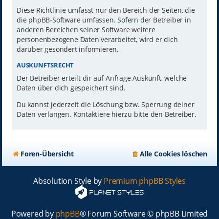
Diese Richtlinie umfasst nur den Bereich der Seiten, die
die phpBB-Software umfassen. Sofern der Betreiber in
anderen Bereichen seiner Software weitere
personenbezogene Daten verarbeitet, wird er dich
darüber gesondert informieren.
AUSKUNFTSRECHT
Der Betreiber erteilt dir auf Anfrage Auskunft, welche
Daten über dich gespeichert sind.
Du kannst jederzeit die Löschung bzw. Sperrung deiner
Daten verlangen. Kontaktiere hierzu bitte den Betreiber.
Foren-Übersicht
Alle Cookies löschen
Absolution Style by
Premium phpBB Styles
Powered by
phpBB
® Forum Software © phpBB Limited