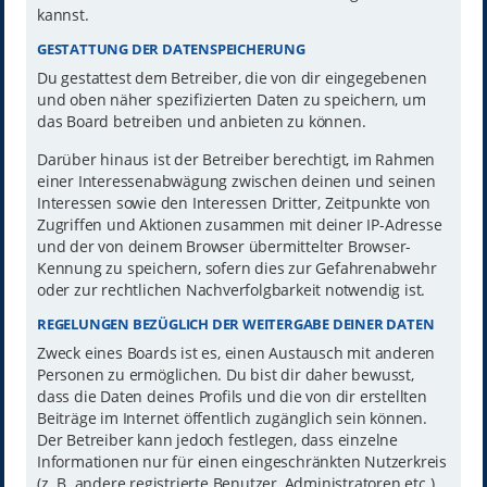
kannst.
GESTATTUNG DER DATENSPEICHERUNG
Du gestattest dem Betreiber, die von dir eingegebenen
und oben näher spezifizierten Daten zu speichern, um
das Board betreiben und anbieten zu können.
Darüber hinaus ist der Betreiber berechtigt, im Rahmen
einer Interessenabwägung zwischen deinen und seinen
Interessen sowie den Interessen Dritter, Zeitpunkte von
Zugriffen und Aktionen zusammen mit deiner IP-Adresse
und der von deinem Browser übermittelter Browser-
Kennung zu speichern, sofern dies zur Gefahrenabwehr
oder zur rechtlichen Nachverfolgbarkeit notwendig ist.
REGELUNGEN BEZÜGLICH DER WEITERGABE DEINER DATEN
Zweck eines Boards ist es, einen Austausch mit anderen
Personen zu ermöglichen. Du bist dir daher bewusst,
dass die Daten deines Profils und die von dir erstellten
Beiträge im Internet öffentlich zugänglich sein können.
Der Betreiber kann jedoch festlegen, dass einzelne
Informationen nur für einen eingeschränkten Nutzerkreis
(z. B. andere registrierte Benutzer, Administratoren etc.)