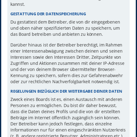
kannst.
GESTATTUNG DER DATENSPEICHERUNG
Du gestattest dem Betreiber, die von dir eingegebenen
und oben näher spezifizierten Daten zu speichern, um
das Board betreiben und anbieten zu können.
Darüber hinaus ist der Betreiber berechtigt, im Rahmen
einer Interessenabwägung zwischen deinen und seinen
Interessen sowie den Interessen Dritter, Zeitpunkte von
Zugriffen und Aktionen zusammen mit deiner IP-Adresse
und der von deinem Browser übermittelter Browser-
Kennung zu speichern, sofern dies zur Gefahrenabwehr
oder zur rechtlichen Nachverfolgbarkeit notwendig ist.
REGELUNGEN BEZÜGLICH DER WEITERGABE DEINER DATEN
Zweck eines Boards ist es, einen Austausch mit anderen
Personen zu ermöglichen. Du bist dir daher bewusst,
dass die Daten deines Profils und die von dir erstellten
Beiträge im Internet öffentlich zugänglich sein können.
Der Betreiber kann jedoch festlegen, dass einzelne
Informationen nur für einen eingeschränkten Nutzerkreis
(z. B. andere registrierte Benutzer, Administratoren etc.)