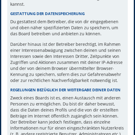
kannst.
GESTATTUNG DER DATENSPEICHERUNG
Du gestattest dem Betreiber, die von dir eingegebenen
und oben näher spezifizierten Daten zu speichern, um
das Board betreiben und anbieten zu können.
Darüber hinaus ist der Betreiber berechtigt, im Rahmen
einer Interessenabwägung zwischen deinen und seinen
Interessen sowie den Interessen Dritter, Zeitpunkte von
Zugriffen und Aktionen zusammen mit deiner IP-Adresse
und der von deinem Browser übermittelter Browser-
Kennung zu speichern, sofern dies zur Gefahrenabwehr
oder zur rechtlichen Nachverfolgbarkeit notwendig ist.
REGELUNGEN BEZÜGLICH DER WEITERGABE DEINER DATEN
Zweck eines Boards ist es, einen Austausch mit anderen
Personen zu ermöglichen. Du bist dir daher bewusst,
dass die Daten deines Profils und die von dir erstellten
Beiträge im Internet öffentlich zugänglich sein können.
Der Betreiber kann jedoch festlegen, dass einzelne
Informationen nur für einen eingeschränkten Nutzerkreis
(z. B. andere registrierte Benutzer, Administratoren etc.)