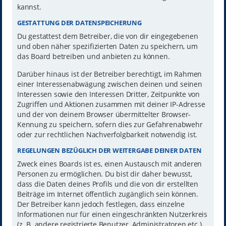
kannst.
GESTATTUNG DER DATENSPEICHERUNG
Du gestattest dem Betreiber, die von dir eingegebenen
und oben näher spezifizierten Daten zu speichern, um
das Board betreiben und anbieten zu können.
Darüber hinaus ist der Betreiber berechtigt, im Rahmen
einer Interessenabwägung zwischen deinen und seinen
Interessen sowie den Interessen Dritter, Zeitpunkte von
Zugriffen und Aktionen zusammen mit deiner IP-Adresse
und der von deinem Browser übermittelter Browser-
Kennung zu speichern, sofern dies zur Gefahrenabwehr
oder zur rechtlichen Nachverfolgbarkeit notwendig ist.
REGELUNGEN BEZÜGLICH DER WEITERGABE DEINER DATEN
Zweck eines Boards ist es, einen Austausch mit anderen
Personen zu ermöglichen. Du bist dir daher bewusst,
dass die Daten deines Profils und die von dir erstellten
Beiträge im Internet öffentlich zugänglich sein können.
Der Betreiber kann jedoch festlegen, dass einzelne
Informationen nur für einen eingeschränkten Nutzerkreis
(z. B. andere registrierte Benutzer, Administratoren etc.)