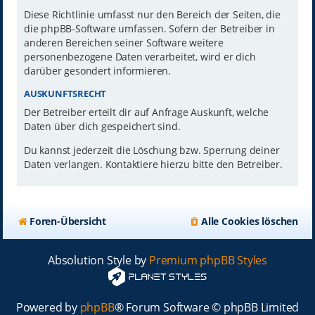
Diese Richtlinie umfasst nur den Bereich der Seiten, die
die phpBB-Software umfassen. Sofern der Betreiber in
anderen Bereichen seiner Software weitere
personenbezogene Daten verarbeitet, wird er dich
darüber gesondert informieren.
AUSKUNFTSRECHT
Der Betreiber erteilt dir auf Anfrage Auskunft, welche
Daten über dich gespeichert sind.
Du kannst jederzeit die Löschung bzw. Sperrung deiner
Daten verlangen. Kontaktiere hierzu bitte den Betreiber.
Foren-Übersicht
Alle Cookies löschen
Absolution Style by
Premium phpBB Styles
Powered by
phpBB
® Forum Software © phpBB Limited