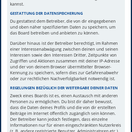
kannst.
GESTATTUNG DER DATENSPEICHERUNG
Du gestattest dem Betreiber, die von dir eingegebenen
und oben näher spezifizierten Daten zu speichern, um
das Board betreiben und anbieten zu können.
Darüber hinaus ist der Betreiber berechtigt, im Rahmen
einer Interessenabwägung zwischen deinen und seinen
Interessen sowie den Interessen Dritter, Zeitpunkte von
Zugriffen und Aktionen zusammen mit deiner IP-Adresse
und der von deinem Browser übermittelter Browser-
Kennung zu speichern, sofern dies zur Gefahrenabwehr
oder zur rechtlichen Nachverfolgbarkeit notwendig ist.
REGELUNGEN BEZÜGLICH DER WEITERGABE DEINER DATEN
Zweck eines Boards ist es, einen Austausch mit anderen
Personen zu ermöglichen. Du bist dir daher bewusst,
dass die Daten deines Profils und die von dir erstellten
Beiträge im Internet öffentlich zugänglich sein können.
Der Betreiber kann jedoch festlegen, dass einzelne
Informationen nur für einen eingeschränkten Nutzerkreis
(z. B. andere registrierte Benutzer, Administratoren etc.)