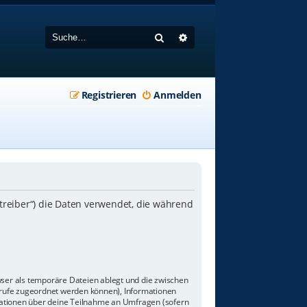
Suche
Erweiterte Suche
Registrieren
Anmelden
etreiber“) die Daten verwendet, die während
wser als temporäre Dateien ablegt und die zwischen
aufrufe zugeordnet werden können), Informationen
rmationen über deine Teilnahme an Umfragen (sofern