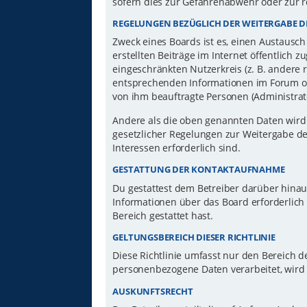
sofern dies zur Gefahrenabwehr oder zur r
REGELUNGEN BEZÜGLICH DER WEITERGABE D
Zweck eines Boards ist es, einen Austausch
erstellten Beiträge im Internet öffentlich 
eingeschränkten Nutzerkreis (z. B. andere 
entsprechenden Informationen im Forum ode
von ihm beauftragte Personen (Administrat
Andere als die oben genannten Daten wird d
gesetzlicher Regelungen zur Weitergabe der
Interessen erforderlich sind.
GESTATTUNG DER KONTAKTAUFNAHME
Du gestattest dem Betreiber darüber hinau
Informationen über das Board erforderlich 
Bereich gestattet hast.
GELTUNGSBEREICH DIESER RICHTLINIE
Diese Richtlinie umfasst nur den Bereich d
personenbezogene Daten verarbeitet, wird 
AUSKUNFTSRECHT