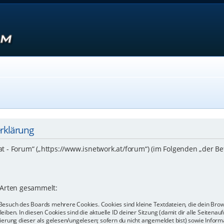
erklärung
.at - Forum“ („https://www.isnetwork.at/forum“) (im Folgenden „der B
 Arten gesammelt:
Besuch des Boards mehrere Cookies. Cookies sind kleine Textdateien, die dein Bro
eiben. In diesen Cookies sind die aktuelle ID deiner Sitzung (damit dir alle Seiten
kierung dieser als gelesen/ungelesen; sofern du nicht angemeldet bist) sowie Info