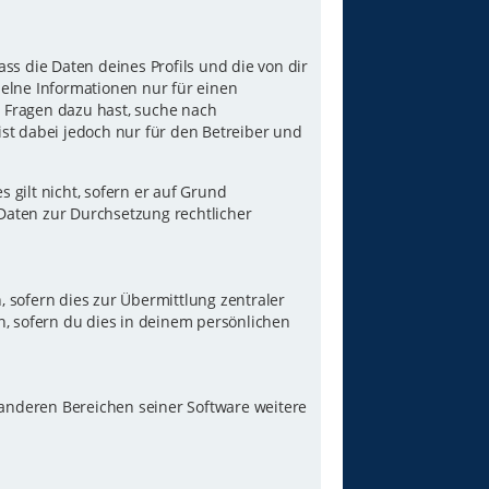
ss die Daten deines Profils und die von dir
nzelne Informationen nur für einen
u Fragen dazu hast, suche nach
st dabei jedoch nur für den Betreiber und
gilt nicht, sofern er auf Grund
 Daten zur Durchsetzung rechtlicher
 sofern dies zur Übermittlung zentraler
n, sofern du dies in deinem persönlichen
 anderen Bereichen seiner Software weitere