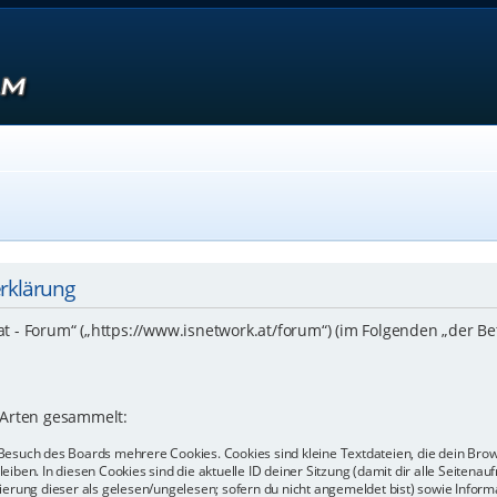
erklärung
.at - Forum“ („https://www.isnetwork.at/forum“) (im Folgenden „der B
 Arten gesammelt:
Besuch des Boards mehrere Cookies. Cookies sind kleine Textdateien, die dein Bro
eiben. In diesen Cookies sind die aktuelle ID deiner Sitzung (damit dir alle Seiten
kierung dieser als gelesen/ungelesen; sofern du nicht angemeldet bist) sowie Info