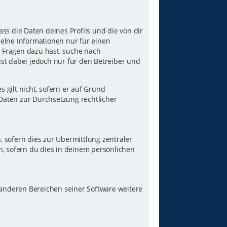
ss die Daten deines Profils und die von dir
nzelne Informationen nur für einen
u Fragen dazu hast, suche nach
st dabei jedoch nur für den Betreiber und
gilt nicht, sofern er auf Grund
 Daten zur Durchsetzung rechtlicher
 sofern dies zur Übermittlung zentraler
n, sofern du dies in deinem persönlichen
 anderen Bereichen seiner Software weitere