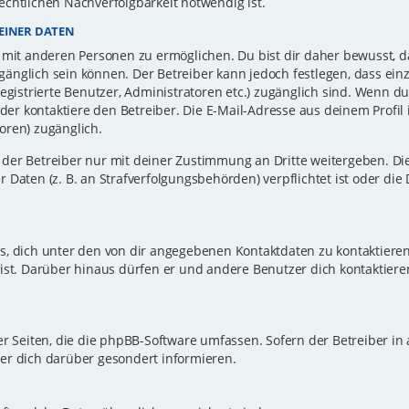
echtlichen Nachverfolgbarkeit notwendig ist.
EINER DATEN
 mit anderen Personen zu ermöglichen. Du bist dir daher bewusst, da
zugänglich sein können. Der Betreiber kann jedoch festlegen, dass ei
registrierte Benutzer, Administratoren etc.) zugänglich sind. Wenn d
r kontaktiere den Betreiber. Die E-Mail-Adresse aus deinem Profil i
oren) zugänglich.
er Betreiber nur mit deiner Zustimmung an Dritte weitergeben. Dies 
 Daten (z. B. an Strafverfolgungsbehörden) verpflichtet ist oder die
s, dich unter den von dir angegebenen Kontaktdaten zu kontaktieren,
ist. Darüber hinaus dürfen er und andere Benutzer dich kontaktiere
er Seiten, die die phpBB-Software umfassen. Sofern der Betreiber in
er dich darüber gesondert informieren.