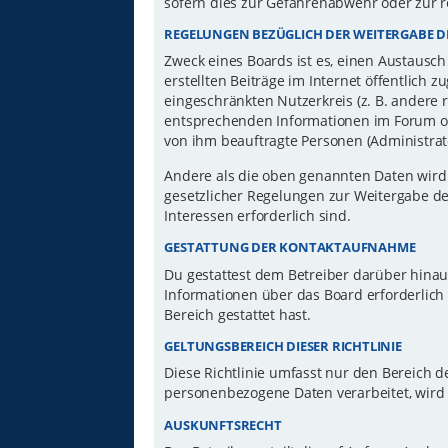
sofern dies zur Gefahrenabwehr oder zur r
REGELUNGEN BEZÜGLICH DER WEITERGABE D
Zweck eines Boards ist es, einen Austausch
erstellten Beiträge im Internet öffentlich 
eingeschränkten Nutzerkreis (z. B. andere 
entsprechenden Informationen im Forum ode
von ihm beauftragte Personen (Administrat
Andere als die oben genannten Daten wird d
gesetzlicher Regelungen zur Weitergabe der
Interessen erforderlich sind.
GESTATTUNG DER KONTAKTAUFNAHME
Du gestattest dem Betreiber darüber hinau
Informationen über das Board erforderlich 
Bereich gestattet hast.
GELTUNGSBEREICH DIESER RICHTLINIE
Diese Richtlinie umfasst nur den Bereich d
personenbezogene Daten verarbeitet, wird 
AUSKUNFTSRECHT