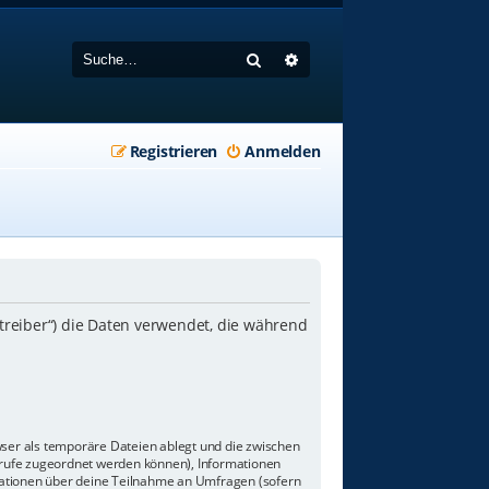
Suche
Erweiterte Suche
Registrieren
Anmelden
etreiber“) die Daten verwendet, die während
wser als temporäre Dateien ablegt und die zwischen
aufrufe zugeordnet werden können), Informationen
rmationen über deine Teilnahme an Umfragen (sofern