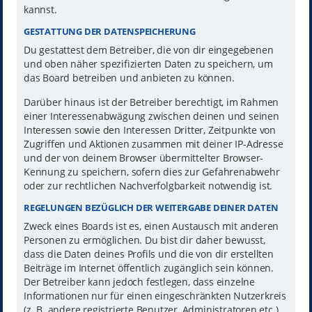
kannst.
GESTATTUNG DER DATENSPEICHERUNG
Du gestattest dem Betreiber, die von dir eingegebenen
und oben näher spezifizierten Daten zu speichern, um
das Board betreiben und anbieten zu können.
Darüber hinaus ist der Betreiber berechtigt, im Rahmen
einer Interessenabwägung zwischen deinen und seinen
Interessen sowie den Interessen Dritter, Zeitpunkte von
Zugriffen und Aktionen zusammen mit deiner IP-Adresse
und der von deinem Browser übermittelter Browser-
Kennung zu speichern, sofern dies zur Gefahrenabwehr
oder zur rechtlichen Nachverfolgbarkeit notwendig ist.
REGELUNGEN BEZÜGLICH DER WEITERGABE DEINER DATEN
Zweck eines Boards ist es, einen Austausch mit anderen
Personen zu ermöglichen. Du bist dir daher bewusst,
dass die Daten deines Profils und die von dir erstellten
Beiträge im Internet öffentlich zugänglich sein können.
Der Betreiber kann jedoch festlegen, dass einzelne
Informationen nur für einen eingeschränkten Nutzerkreis
(z. B. andere registrierte Benutzer, Administratoren etc.)