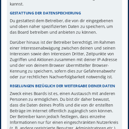
kannst.
GESTATTUNG DER DATENSPEICHERUNG
Du gestattest dem Betreiber, die von dir eingegebenen
und oben näher spezifizierten Daten zu speichern, um
das Board betreiben und anbieten zu können.
Darüber hinaus ist der Betreiber berechtigt, im Rahmen
einer Interessenabwägung zwischen deinen und seinen
Interessen sowie den Interessen Dritter, Zeitpunkte von
Zugriffen und Aktionen zusammen mit deiner IP-Adresse
und der von deinem Browser übermittelter Browser-
Kennung zu speichern, sofern dies zur Gefahrenabwehr
oder zur rechtlichen Nachverfolgbarkeit notwendig ist.
REGELUNGEN BEZÜGLICH DER WEITERGABE DEINER DATEN
Zweck eines Boards ist es, einen Austausch mit anderen
Personen zu ermöglichen. Du bist dir daher bewusst,
dass die Daten deines Profils und die von dir erstellten
Beiträge im Internet öffentlich zugänglich sein können.
Der Betreiber kann jedoch festlegen, dass einzelne
Informationen nur für einen eingeschränkten Nutzerkreis
(z. B. andere registrierte Benutzer, Administratoren etc.)