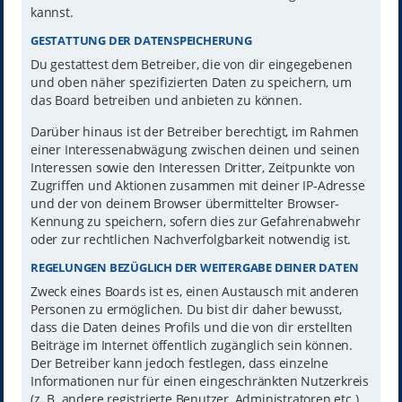
kannst.
GESTATTUNG DER DATENSPEICHERUNG
Du gestattest dem Betreiber, die von dir eingegebenen
und oben näher spezifizierten Daten zu speichern, um
das Board betreiben und anbieten zu können.
Darüber hinaus ist der Betreiber berechtigt, im Rahmen
einer Interessenabwägung zwischen deinen und seinen
Interessen sowie den Interessen Dritter, Zeitpunkte von
Zugriffen und Aktionen zusammen mit deiner IP-Adresse
und der von deinem Browser übermittelter Browser-
Kennung zu speichern, sofern dies zur Gefahrenabwehr
oder zur rechtlichen Nachverfolgbarkeit notwendig ist.
REGELUNGEN BEZÜGLICH DER WEITERGABE DEINER DATEN
Zweck eines Boards ist es, einen Austausch mit anderen
Personen zu ermöglichen. Du bist dir daher bewusst,
dass die Daten deines Profils und die von dir erstellten
Beiträge im Internet öffentlich zugänglich sein können.
Der Betreiber kann jedoch festlegen, dass einzelne
Informationen nur für einen eingeschränkten Nutzerkreis
(z. B. andere registrierte Benutzer, Administratoren etc.)