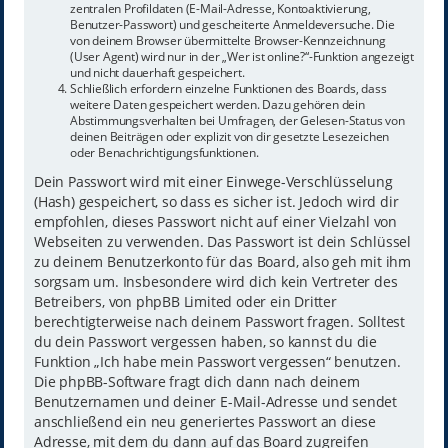
zentralen Profildaten (E-Mail-Adresse, Kontoaktivierung,
Benutzer-Passwort) und gescheiterte Anmeldeversuche. Die
von deinem Browser übermittelte Browser-Kennzeichnung
(User Agent) wird nur in der „Wer ist online?“-Funktion angezeigt
und nicht dauerhaft gespeichert.
Schließlich erfordern einzelne Funktionen des Boards, dass
weitere Daten gespeichert werden. Dazu gehören dein
Abstimmungsverhalten bei Umfragen, der Gelesen-Status von
deinen Beiträgen oder explizit von dir gesetzte Lesezeichen
oder Benachrichtigungsfunktionen.
Dein Passwort wird mit einer Einwege-Verschlüsselung
(Hash) gespeichert, so dass es sicher ist. Jedoch wird dir
empfohlen, dieses Passwort nicht auf einer Vielzahl von
Webseiten zu verwenden. Das Passwort ist dein Schlüssel
zu deinem Benutzerkonto für das Board, also geh mit ihm
sorgsam um. Insbesondere wird dich kein Vertreter des
Betreibers, von phpBB Limited oder ein Dritter
berechtigterweise nach deinem Passwort fragen. Solltest
du dein Passwort vergessen haben, so kannst du die
Funktion „Ich habe mein Passwort vergessen“ benutzen.
Die phpBB-Software fragt dich dann nach deinem
Benutzernamen und deiner E-Mail-Adresse und sendet
anschließend ein neu generiertes Passwort an diese
Adresse, mit dem du dann auf das Board zugreifen