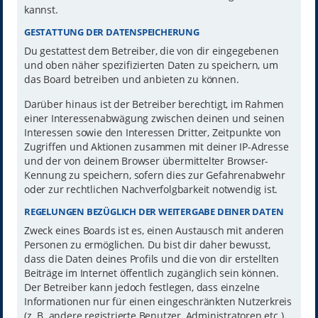
kannst.
GESTATTUNG DER DATENSPEICHERUNG
Du gestattest dem Betreiber, die von dir eingegebenen
und oben näher spezifizierten Daten zu speichern, um
das Board betreiben und anbieten zu können.
Darüber hinaus ist der Betreiber berechtigt, im Rahmen
einer Interessenabwägung zwischen deinen und seinen
Interessen sowie den Interessen Dritter, Zeitpunkte von
Zugriffen und Aktionen zusammen mit deiner IP-Adresse
und der von deinem Browser übermittelter Browser-
Kennung zu speichern, sofern dies zur Gefahrenabwehr
oder zur rechtlichen Nachverfolgbarkeit notwendig ist.
REGELUNGEN BEZÜGLICH DER WEITERGABE DEINER DATEN
Zweck eines Boards ist es, einen Austausch mit anderen
Personen zu ermöglichen. Du bist dir daher bewusst,
dass die Daten deines Profils und die von dir erstellten
Beiträge im Internet öffentlich zugänglich sein können.
Der Betreiber kann jedoch festlegen, dass einzelne
Informationen nur für einen eingeschränkten Nutzerkreis
(z. B. andere registrierte Benutzer, Administratoren etc.)