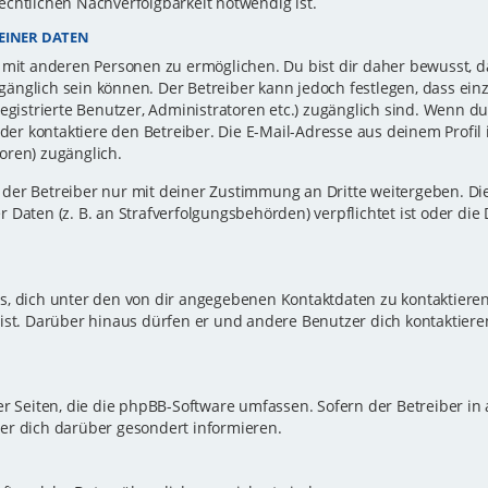
echtlichen Nachverfolgbarkeit notwendig ist.
EINER DATEN
 mit anderen Personen zu ermöglichen. Du bist dir daher bewusst, da
zugänglich sein können. Der Betreiber kann jedoch festlegen, dass ei
registrierte Benutzer, Administratoren etc.) zugänglich sind. Wenn d
r kontaktiere den Betreiber. Die E-Mail-Adresse aus deinem Profil i
oren) zugänglich.
er Betreiber nur mit deiner Zustimmung an Dritte weitergeben. Dies 
 Daten (z. B. an Strafverfolgungsbehörden) verpflichtet ist oder die
s, dich unter den von dir angegebenen Kontaktdaten zu kontaktieren,
ist. Darüber hinaus dürfen er und andere Benutzer dich kontaktiere
er Seiten, die die phpBB-Software umfassen. Sofern der Betreiber in
er dich darüber gesondert informieren.