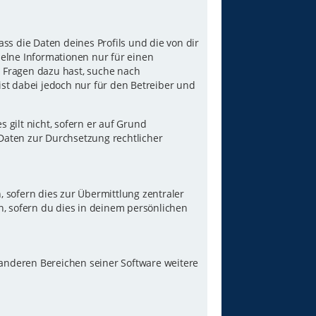
ss die Daten deines Profils und die von dir
nzelne Informationen nur für einen
u Fragen dazu hast, suche nach
st dabei jedoch nur für den Betreiber und
gilt nicht, sofern er auf Grund
 Daten zur Durchsetzung rechtlicher
 sofern dies zur Übermittlung zentraler
n, sofern du dies in deinem persönlichen
 anderen Bereichen seiner Software weitere