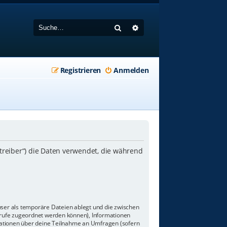
Suche
Erweiterte Suche
Registrieren
Anmelden
etreiber“) die Daten verwendet, die während
wser als temporäre Dateien ablegt und die zwischen
aufrufe zugeordnet werden können), Informationen
rmationen über deine Teilnahme an Umfragen (sofern