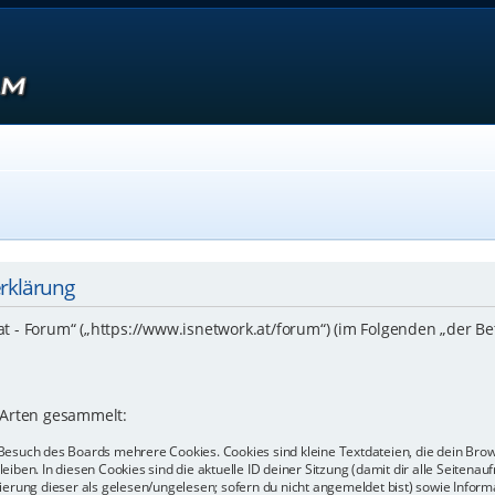
erklärung
.at - Forum“ („https://www.isnetwork.at/forum“) (im Folgenden „der B
 Arten gesammelt:
Besuch des Boards mehrere Cookies. Cookies sind kleine Textdateien, die dein Bro
eiben. In diesen Cookies sind die aktuelle ID deiner Sitzung (damit dir alle Seiten
kierung dieser als gelesen/ungelesen; sofern du nicht angemeldet bist) sowie Info