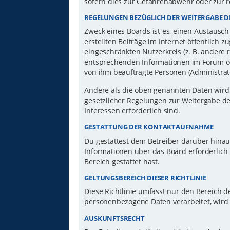
sofern dies zur Gefahrenabwehr oder zur r
REGELUNGEN BEZÜGLICH DER WEITERGABE D
Zweck eines Boards ist es, einen Austausch
erstellten Beiträge im Internet öffentlich 
eingeschränkten Nutzerkreis (z. B. andere 
entsprechenden Informationen im Forum ode
von ihm beauftragte Personen (Administrat
Andere als die oben genannten Daten wird d
gesetzlicher Regelungen zur Weitergabe der
Interessen erforderlich sind.
GESTATTUNG DER KONTAKTAUFNAHME
Du gestattest dem Betreiber darüber hinau
Informationen über das Board erforderlich 
Bereich gestattet hast.
GELTUNGSBEREICH DIESER RICHTLINIE
Diese Richtlinie umfasst nur den Bereich d
personenbezogene Daten verarbeitet, wird 
AUSKUNFTSRECHT