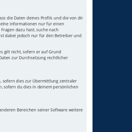
ss die Daten deines Profils und die von dir
nzelne Informationen nur für einen
u Fragen dazu hast, suche nach
st dabei jedoch nur für den Betreiber und
gilt nicht, sofern er auf Grund
 Daten zur Durchsetzung rechtlicher
 sofern dies zur Übermittlung zentraler
n, sofern du dies in deinem persönlichen
 anderen Bereichen seiner Software weitere