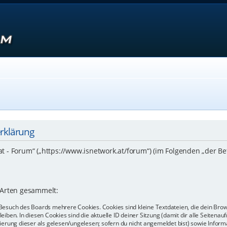
erklärung
.at - Forum“ („https://www.isnetwork.at/forum“) (im Folgenden „der B
 Arten gesammelt:
Besuch des Boards mehrere Cookies. Cookies sind kleine Textdateien, die dein Bro
eiben. In diesen Cookies sind die aktuelle ID deiner Sitzung (damit dir alle Seiten
kierung dieser als gelesen/ungelesen; sofern du nicht angemeldet bist) sowie Info