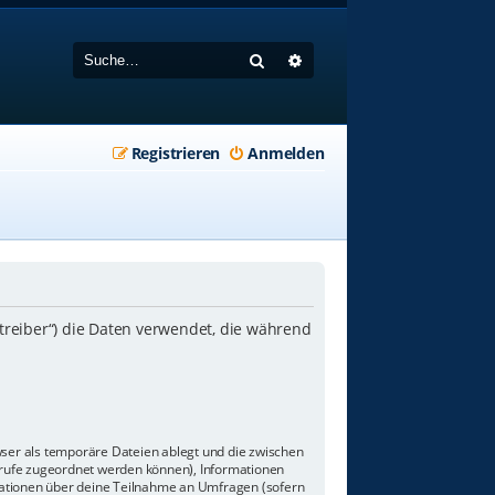
Suche
Erweiterte Suche
Registrieren
Anmelden
etreiber“) die Daten verwendet, die während
wser als temporäre Dateien ablegt und die zwischen
aufrufe zugeordnet werden können), Informationen
rmationen über deine Teilnahme an Umfragen (sofern