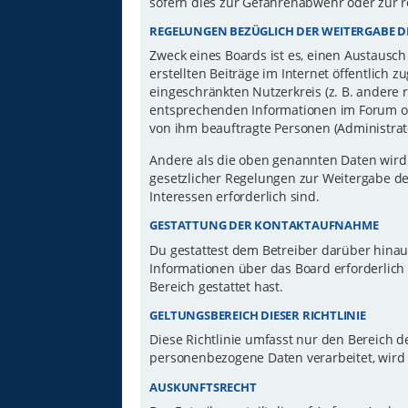
sofern dies zur Gefahrenabwehr oder zur r
REGELUNGEN BEZÜGLICH DER WEITERGABE D
Zweck eines Boards ist es, einen Austausch
erstellten Beiträge im Internet öffentlich 
eingeschränkten Nutzerkreis (z. B. andere 
entsprechenden Informationen im Forum ode
von ihm beauftragte Personen (Administrat
Andere als die oben genannten Daten wird d
gesetzlicher Regelungen zur Weitergabe der
Interessen erforderlich sind.
GESTATTUNG DER KONTAKTAUFNAHME
Du gestattest dem Betreiber darüber hinau
Informationen über das Board erforderlich 
Bereich gestattet hast.
GELTUNGSBEREICH DIESER RICHTLINIE
Diese Richtlinie umfasst nur den Bereich d
personenbezogene Daten verarbeitet, wird 
AUSKUNFTSRECHT