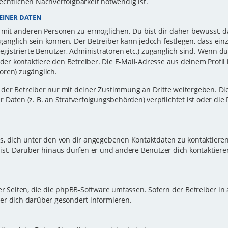
echtlichen Nachverfolgbarkeit notwendig ist.
EINER DATEN
 mit anderen Personen zu ermöglichen. Du bist dir daher bewusst, da
zugänglich sein können. Der Betreiber kann jedoch festlegen, dass ei
registrierte Benutzer, Administratoren etc.) zugänglich sind. Wenn d
r kontaktiere den Betreiber. Die E-Mail-Adresse aus deinem Profil i
oren) zugänglich.
er Betreiber nur mit deiner Zustimmung an Dritte weitergeben. Dies 
 Daten (z. B. an Strafverfolgungsbehörden) verpflichtet ist oder die
s, dich unter den von dir angegebenen Kontaktdaten zu kontaktieren,
ist. Darüber hinaus dürfen er und andere Benutzer dich kontaktiere
er Seiten, die die phpBB-Software umfassen. Sofern der Betreiber in
er dich darüber gesondert informieren.